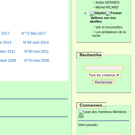
~
Andre KERNEIS
~
Michel RICARD
Veillons sur nos
abeilles
~
Voir et reconnaître
~
Les prédateurs de la
e 2017
N°72 Mai 2017
ruche
re 2014
N°66 avril 2014
bre 2011
N°60 mai 2011
Recherche
mbre 2008
N°54 mai 2008
Rechercher
Connexion...
Membres :
226
Votre pseudo :