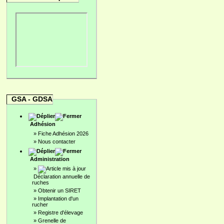
GSA - GDSA
Adhésion
»
Fiche Adhésion 2026
»
Nous contacter
Administration
»
Déclaration annuelle de
ruches
»
Obtenir un SIRET
»
Implantation d'un
rucher
»
Registre d'élevage
»
Grenelle de