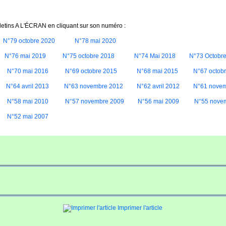
letins A L'ÉCRAN en cliquant sur son numéro :
N°79 octobre 2020
N°78 mai 2020
N°76 mai 2019
N°75 octobre 2018
N°74 Mai 2018
N°73 Octobr
N°70 mai 2016
N°69 octobre 2015
N°68 mai 2015
N°67 octob
N°64 avril 2013
N°63 novembre 2012
N°62 avril 2012
N°61 novem
N°58 mai 2010
N°57 novembre 2009
N°56 mai 2009
N°55 nove
N°52 mai 2007
Imprimer l'article