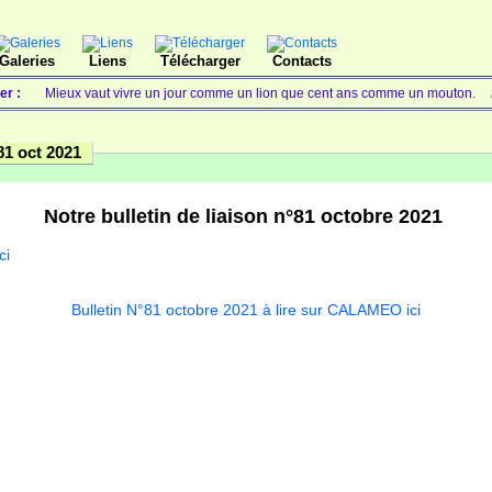
Galeries
Liens
Télécharger
Contacts
ter :
Mieux vaut vivre un jour comme un lion que cent ans comme un mouton.
81 oct 2021
Notre bulletin de liaison n°81 octobre 2021
ci
Plein éc
Bulletin N°81 octobre 2021 à lire sur CALAMEO ici