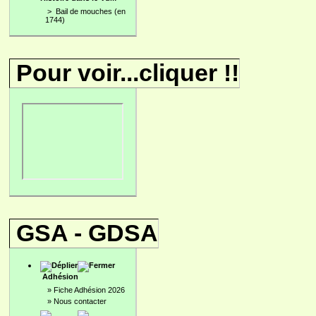
>
Bail de mouches (en
1744)
Pour voir...cliquer !!
GSA - GDSA
Adhésion
»
Fiche Adhésion 2026
»
Nous contacter