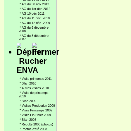
*
AG du 30 nov 2013
*
AG du 1er déc 2012
*
AG 10 déc 2011
*
AG du 11 déc. 2010
*
AG du 12 déc. 2009
*
AG du 6 décembre
2008
*
AG du 8 décembre
2007
Rucher
ENVA
*
Visite printemps 2011
*
Bilan 2010
*
Autres visites 2010
*
Visite de printemps
2010
*
Bilan 2009
*
Visites Production 2009
*
Visite Printemps 2009
*
Visite Fin Hiver 2009
*
Bilan 2008
*
Récolte 2008 (photos)
*
Photos d'été 2008