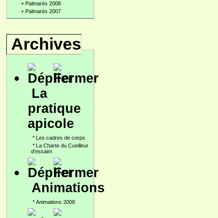
+
Palmarès 2008
+
Palmarès 2007
Archives
La
pratique
apicole
*
Les cadres de corps
*
La Charte du Cueilleur
d'essaim
Animations
*
Animations 2008