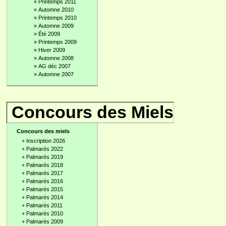
»
Printemps 2011
»
Automne 2010
»
Printemps 2010
»
Automne 2009
»
Été 2009
»
Printemps 2009
»
Hiver 2009
»
Automne 2008
»
AG déc 2007
»
Automne 2007
Concours des Miels
Concours des miels
+
Inscription 2026
+
Palmarès 2022
+
Palmarès 2019
+
Palmarès 2018
+
Palmarès 2017
+
Palmarès 2016
+
Palmarès 2015
+
Palmarès 2014
+
Palmarès 2011
+
Palmarès 2010
+
Palmarès 2009