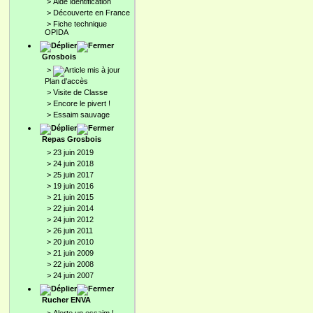
>
Aide identification
>
Découverte en France
>
Fiche technique
OPIDA
Grosbois
>
Plan d'accès
>
Visite de Classe
>
Encore le pivert !
>
Essaim sauvage
Repas Grosbois
>
23 juin 2019
>
24 juin 2018
>
25 juin 2017
>
19 juin 2016
>
21 juin 2015
>
22 juin 2014
>
24 juin 2012
>
26 juin 2011
>
20 juin 2010
>
21 juin 2009
>
22 juin 2008
>
24 juin 2007
Rucher ENVA