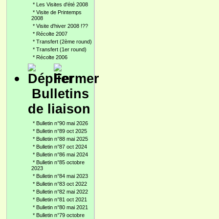
*
Les Visites d'été 2008
*
Visite de Printemps
2008
*
Visite d'hiver 2008 !??
*
Récolte 2007
*
Transfert (2ème round)
*
Transfert (1er round)
*
Récolte 2006
Bulletins
de liaison
*
Bulletin n°90 mai 2026
*
Bulletin n°89 oct 2025
*
Bulletin n°88 mai 2025
*
Bulletin n°87 oct 2024
*
Bulletin n°86 mai 2024
*
Bulletin n°85 octobre
2023
*
Bulletin n°84 mai 2023
*
Bulletin n°83 oct 2022
*
Bulletin n°82 mai 2022
*
Bulletin n°81 oct 2021
*
Bulletin n°80 mai 2021
*
Bulletin n°79 octobre