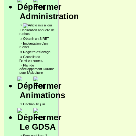
Administration
»
Déclaration annuelle de
ruches
»
Obtenir un SIRET
»
Implantation d'un
rucher
»
Registre d'élevage
»
Grenelle de
l'environnement
»
Plan de
développement Durable
pour l'Apiculture
Animations
»
Cachan 18 juin
Le GDSA
»
Pour quoi faire ?