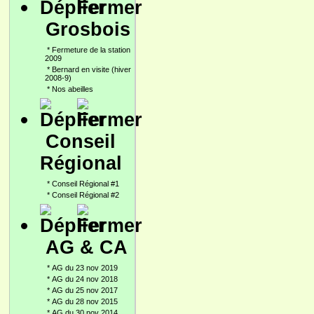
Grosbois
*
Fermeture de la station
2009
*
Bernard en visite (hiver
2008-9)
*
Nos abeilles
Conseil
Régional
*
Conseil Régional #1
*
Conseil Régional #2
AG & CA
*
AG du 23 nov 2019
*
AG du 24 nov 2018
*
AG du 25 nov 2017
*
AG du 28 nov 2015
*
AG du 30 nov 2014