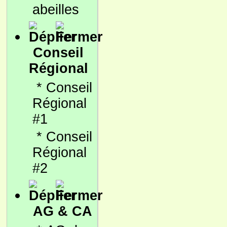
abeilles
Conseil
Régional
*
Conseil
Régional
#1
*
Conseil
Régional
#2
AG & CA