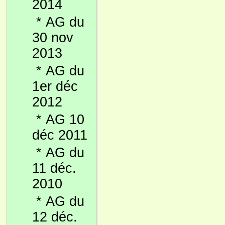
2014
*
AG du
30 nov
2013
*
AG du
1er déc
2012
*
AG 10
déc 2011
*
AG du
11 déc.
2010
*
AG du
12 déc.