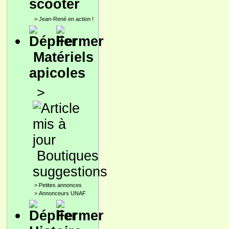
scooter
>
Jean-René en action !
Matériels
apicoles
>
Boutiques
suggestions
>
Petites annonces
>
Annonceurs UNAF