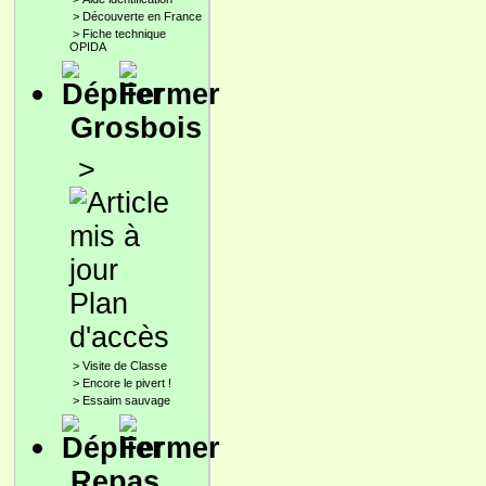
>
Découverte en France
>
Fiche technique
OPIDA
Grosbois
>
Plan
d'accès
>
Visite de Classe
>
Encore le pivert !
>
Essaim sauvage
Repas