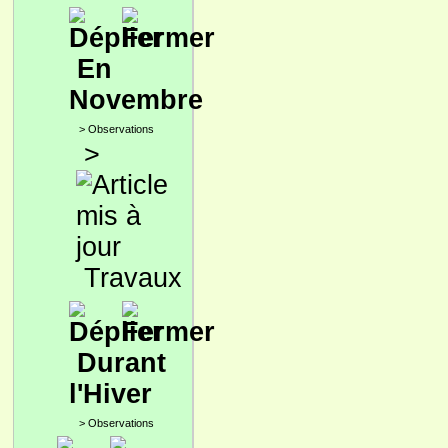
En
Novembre
>
Observations
>
Travaux
Durant
l'Hiver
>
Observations