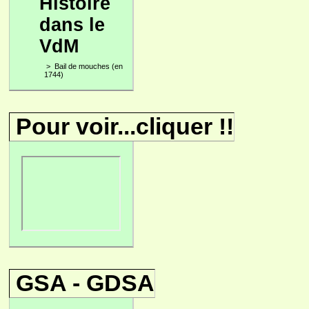
Histoire
dans le
VdM
>
Bail de mouches (en
1744)
Pour voir...cliquer !!
GSA - GDSA