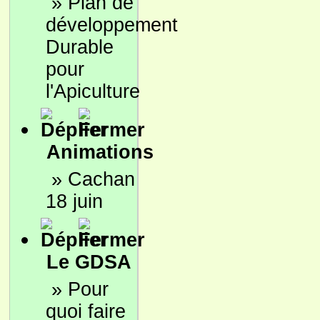
»
Plan de
développement
Durable
pour
l'Apiculture
Animations
»
Cachan
18 juin
Le GDSA
»
Pour
quoi faire