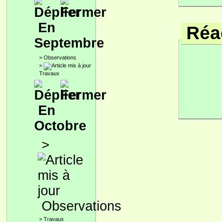
En
Réac
Septembre
>
Observations
>
Travaux
En
Octobre
>
Observations
>
Travaux