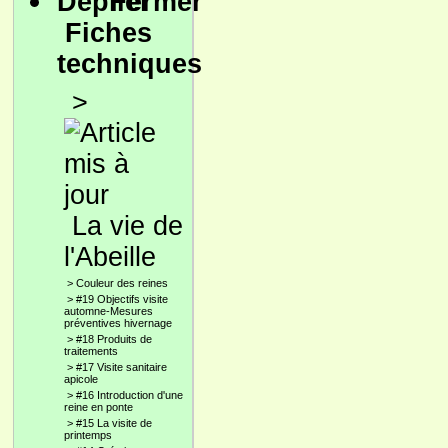
Fiches
techniques
>
La vie de
l'Abeille
>
Couleur des reines
>
#19 Objectifs visite
automne-Mesures
préventives hivernage
>
#18 Produits de
traitements
>
#17 Visite sanitaire
apicole
>
#16 Introduction d'une
reine en ponte
>
#15 La visite de
printemps