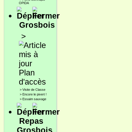
OPIDA
Grosbois
>
Plan
d'accès
>
Visite de Classe
>
Encore le pivert !
>
Essaim sauvage
Repas
Grosbois