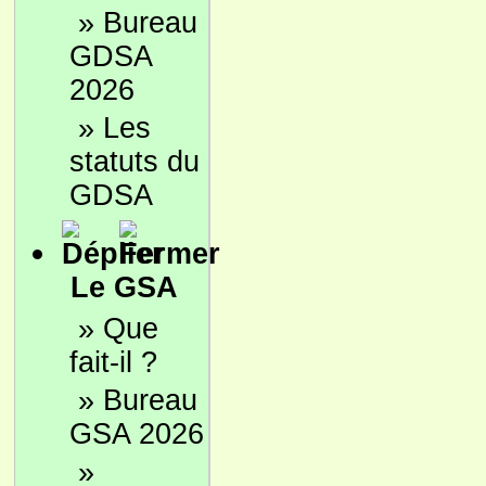
»
Bureau
GDSA
2026
»
Les
statuts du
GDSA
Le GSA
»
Que
fait-il ?
»
Bureau
GSA 2026
»