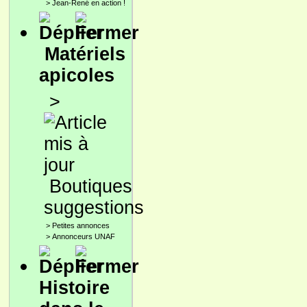
>
Jean-René en action !
Matériels
apicoles
>
Boutiques
suggestions
>
Petites annonces
>
Annonceurs UNAF
Histoire