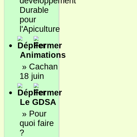
développement
Durable
pour
l'Apiculture
Animations
»
Cachan
18 juin
Le GDSA
»
Pour
quoi faire
?