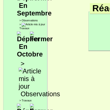
En
Réac
Septembre
>
Observations
>
Travaux
En
Octobre
>
Observations
>
Travaux