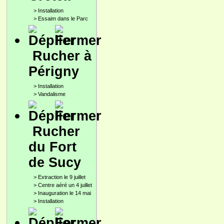
>
Installation
>
Essaim dans le Parc
Rucher à
Périgny
>
Installation
>
Vandalisme
Rucher
du Fort
de Sucy
>
Extraction le 9 juillet
>
Centre aéré un 4 juillet
>
Inauguration le 14 mai
>
Installation