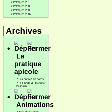
+
Palmarès 2010
+
Palmarès 2009
+
Palmarès 2008
+
Palmarès 2007
Archives
La
pratique
apicole
*
Les cadres de corps
*
La Charte du Cueilleur
d'essaim
Animations