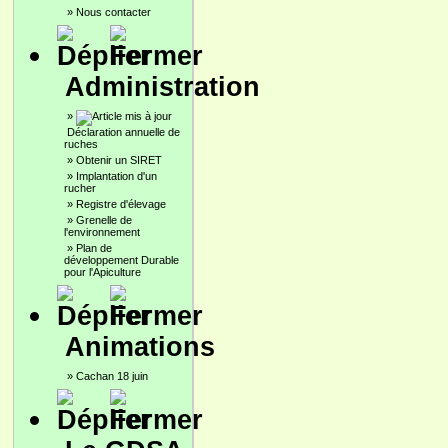
»
Nous contacter
Administration
»
Déclaration annuelle de
ruches
»
Obtenir un SIRET
»
Implantation d'un
rucher
»
Registre d'élevage
»
Grenelle de
l'environnement
»
Plan de
développement Durable
pour l'Apiculture
Animations
»
Cachan 18 juin