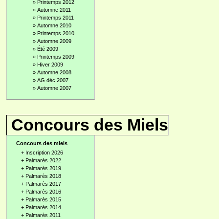
»
Printemps 2012
»
Automne 2011
»
Printemps 2011
»
Automne 2010
»
Printemps 2010
»
Automne 2009
»
Été 2009
»
Printemps 2009
»
Hiver 2009
»
Automne 2008
»
AG déc 2007
»
Automne 2007
Concours des Miels
Concours des miels
+
Inscription 2026
+
Palmarès 2022
+
Palmarès 2019
+
Palmarès 2018
+
Palmarès 2017
+
Palmarès 2016
+
Palmarès 2015
+
Palmarès 2014
+
Palmarès 2011