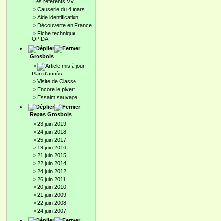
Les référents VV
>
Causerie du 4 mars
>
Aide identification
>
Découverte en France
>
Fiche technique
OPIDA
Grosbois
>
Plan d'accès
>
Visite de Classe
>
Encore le pivert !
>
Essaim sauvage
Repas Grosbois
>
23 juin 2019
>
24 juin 2018
>
25 juin 2017
>
19 juin 2016
>
21 juin 2015
>
22 juin 2014
>
24 juin 2012
>
26 juin 2011
>
20 juin 2010
>
21 juin 2009
>
22 juin 2008
>
24 juin 2007