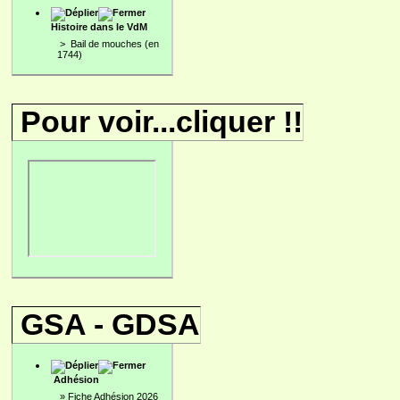
Histoire dans le VdM
>
Bail de mouches (en
1744)
Pour voir...cliquer !!
GSA - GDSA
Adhésion
»
Fiche Adhésion 2026