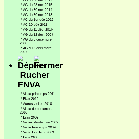
*
AG du 28 nov 2015
*
AG du 30 nov 2014
*
AG du 30 nov 2013
*
AG du 1er déc 2012
*
AG 10 déc 2011
*
AG du 11 déc. 2010
*
AG du 12 déc. 2009
*
AG du 6 décembre
2008
*
AG du 8 décembre
2007
Rucher
ENVA
*
Visite printemps 2011
*
Bilan 2010
*
Autres visites 2010
*
Visite de printemps
2010
*
Bilan 2009
*
Visites Production 2009
*
Visite Printemps 2009
*
Visite Fin Hiver 2009
*
Bilan 2008