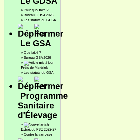
Le GDSA
»
Pour quoi faire ?
»
Bureau GDSA 2026
»
Les statuts du GDSA
Le GSA
»
Que fait-il ?
»
Bureau GSA 2026
»
Prêts de Matériels
»
Les statuts du GSA
Programme
Sanitaire
d'Élevage
»
Extrait du PSE 2022-27
»
Contre la varroase