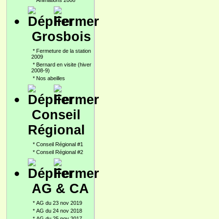
*
Animations 2008
Grosbois
*
Fermeture de la station
2009
*
Bernard en visite (hiver
2008-9)
*
Nos abeilles
Conseil
Régional
*
Conseil Régional #1
*
Conseil Régional #2
AG & CA
*
AG du 23 nov 2019
*
AG du 24 nov 2018
*
AG du 25 nov 2017