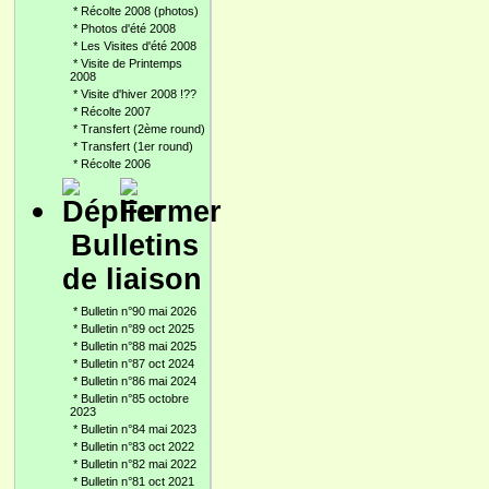
*
Récolte 2008 (photos)
*
Photos d'été 2008
*
Les Visites d'été 2008
*
Visite de Printemps
2008
*
Visite d'hiver 2008 !??
*
Récolte 2007
*
Transfert (2ème round)
*
Transfert (1er round)
*
Récolte 2006
Bulletins
de liaison
*
Bulletin n°90 mai 2026
*
Bulletin n°89 oct 2025
*
Bulletin n°88 mai 2025
*
Bulletin n°87 oct 2024
*
Bulletin n°86 mai 2024
*
Bulletin n°85 octobre
2023
*
Bulletin n°84 mai 2023
*
Bulletin n°83 oct 2022
*
Bulletin n°82 mai 2022
*
Bulletin n°81 oct 2021