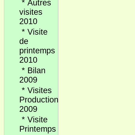
*
Autres
visites
2010
*
Visite
de
printemps
2010
*
Bilan
2009
*
Visites
Production
2009
*
Visite
Printemps