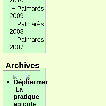
2010
+
Palmarès
2009
+
Palmarès
2008
+
Palmarès
2007
Archives
La
pratique
apicole