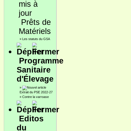
Prêts de
Matériels
»
Les statuts du GSA
Programme
Sanitaire
d'Élevage
»
Extrait du PSE 2022-27
»
Contre la varroase
Editos
du