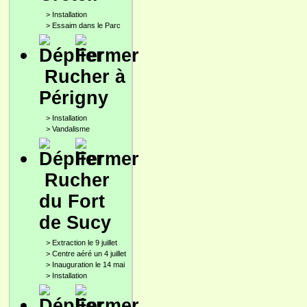
>
Installation
>
Essaim dans le Parc
Rucher à
Périgny
>
Installation
>
Vandalisme
Rucher
du Fort
de Sucy
>
Extraction le 9 juillet
>
Centre aéré un 4 juillet
>
Inauguration le 14 mai
>
Installation