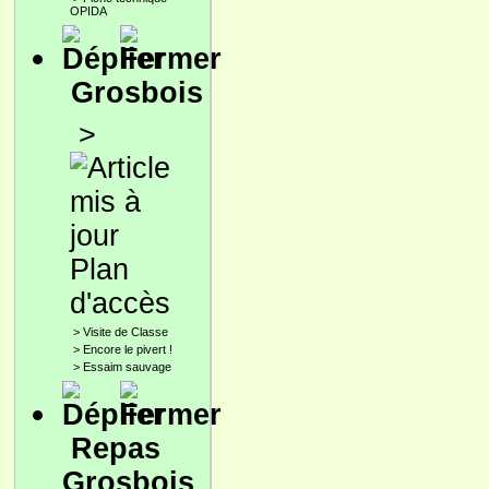
OPIDA
Grosbois
>
Plan
d'accès
>
Visite de Classe
>
Encore le pivert !
>
Essaim sauvage
Repas
Grosbois