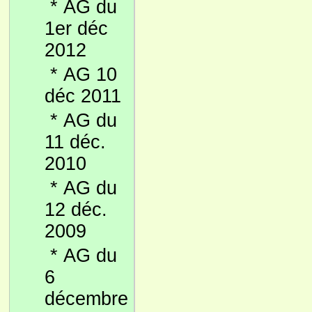
*
AG du
1er déc
2012
*
AG 10
déc 2011
*
AG du
11 déc.
2010
*
AG du
12 déc.
2009
*
AG du
6
décembre