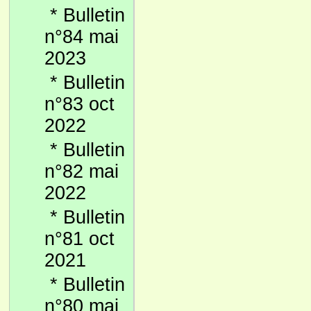
*
Bulletin
n°84 mai
2023
*
Bulletin
n°83 oct
2022
*
Bulletin
n°82 mai
2022
*
Bulletin
n°81 oct
2021
*
Bulletin
n°80 mai