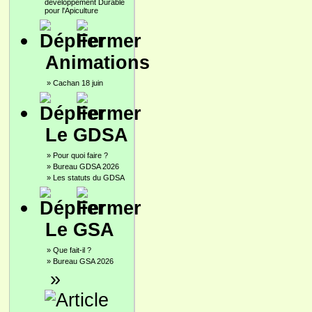
développement Durable
pour l'Apiculture
Animations
»
Cachan 18 juin
Le GDSA
»
Pour quoi faire ?
»
Bureau GDSA 2026
»
Les statuts du GDSA
Le GSA
»
Que fait-il ?
»
Bureau GSA 2026
»