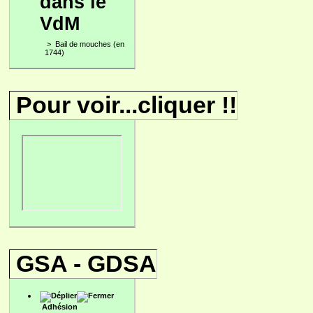
dans le
VdM
>
Bail de mouches (en
1744)
Pour voir...cliquer !!
GSA - GDSA
Adhésion