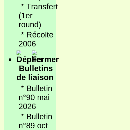
*
Transfert
(1er
round)
*
Récolte
2006
Bulletins
de liaison
*
Bulletin
n°90 mai
2026
*
Bulletin
n°89 oct