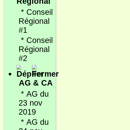
Régional
*
Conseil
Régional
#1
*
Conseil
Régional
#2
AG & CA
*
AG du
23 nov
2019
*
AG du