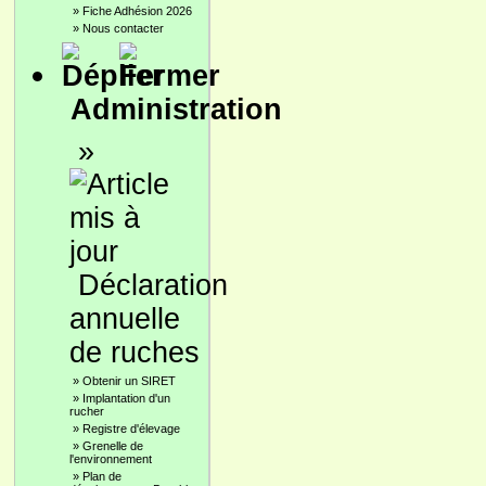
»
Fiche Adhésion 2026
»
Nous contacter
Administration
»
Déclaration
annuelle
de ruches
»
Obtenir un SIRET
»
Implantation d'un
rucher
»
Registre d'élevage
»
Grenelle de
l'environnement
»
Plan de