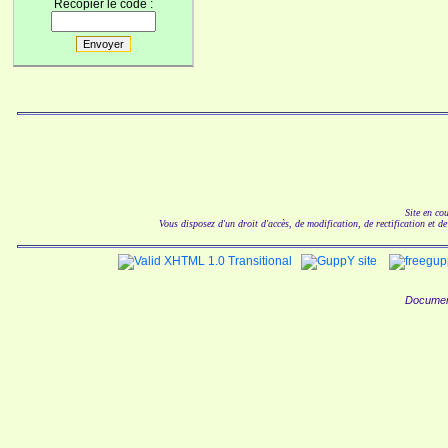
Recopier le code :
Site en co
Vous disposez d'un droit d'accès, de modification, de rectification et d
Documen