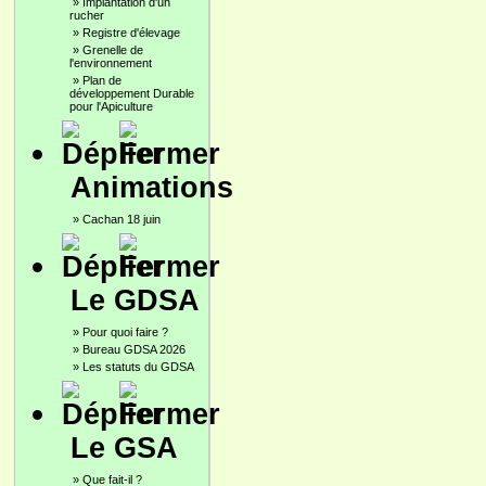
»
Implantation d'un
rucher
»
Registre d'élevage
»
Grenelle de
l'environnement
»
Plan de
développement Durable
pour l'Apiculture
Animations
»
Cachan 18 juin
Le GDSA
»
Pour quoi faire ?
»
Bureau GDSA 2026
»
Les statuts du GDSA
Le GSA
»
Que fait-il ?