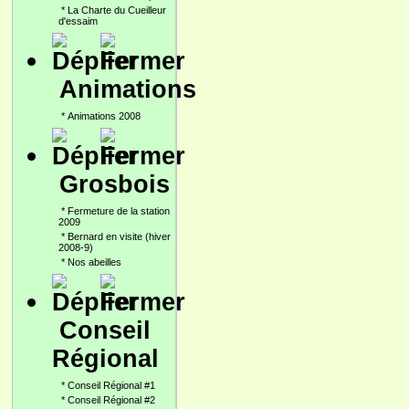
*
La Charte du Cueilleur
d'essaim
Animations
*
Animations 2008
Grosbois
*
Fermeture de la station
2009
*
Bernard en visite (hiver
2008-9)
*
Nos abeilles
Conseil
Régional
*
Conseil Régional #1
*
Conseil Régional #2