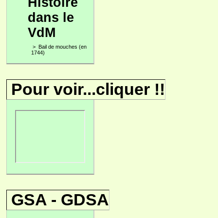
Histoire
dans le
VdM
>
Bail de mouches (en
1744)
Pour voir...cliquer !!
GSA - GDSA