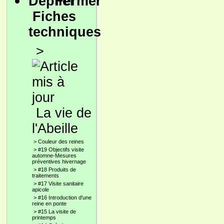
Fiches
techniques
>
La vie de
l'Abeille
>
Couleur des reines
>
#19 Objectifs visite
automne-Mesures
préventives hivernage
>
#18 Produits de
traitements
>
#17 Visite sanitaire
apicole
>
#16 Introduction d'une
reine en ponte
>
#15 La visite de
printemps