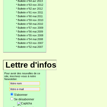
*
Bulletin n°64 avr 2013
*
Bulletin n°63 nov 2012
*
Bulletin n°62 avr 2012
*
Bulletin n°61 nov 2011
*
Bulletin n°60 mai 2011
*
Bulletin n°59 nov 2010
*
Bulletin n°58 mai 2010
*
Bulletin n°57 nov 2009
*
Bulletin n°56 mai 2009
*
Bulletin n°55 nov 2008
*
Bulletin n°54 mai 2008
*
Bulletin n°53 nov 2007
*
Bulletin n°52 mai 2007
Lettre d'infos
Pour avoir des nouvelles de ce
site, inscrivez-vous à notre
Newsletter.
S'abonner
Se désabonner