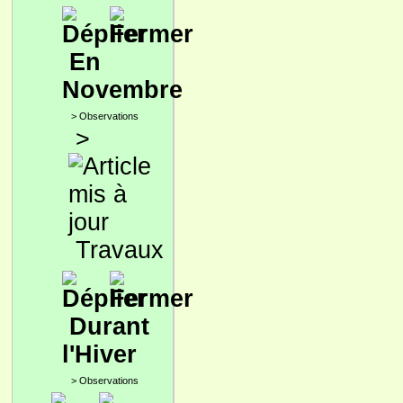
En
Novembre
>
Observations
>
Travaux
Durant
l'Hiver
>
Observations