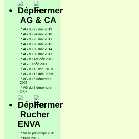
AG & CA
*
AG du 23 nov 2019
*
AG du 24 nov 2018
*
AG du 25 nov 2017
*
AG du 28 nov 2015
*
AG du 30 nov 2014
*
AG du 30 nov 2013
*
AG du 1er déc 2012
*
AG 10 déc 2011
*
AG du 11 déc. 2010
*
AG du 12 déc. 2009
*
AG du 6 décembre
2008
*
AG du 8 décembre
2007
Rucher
ENVA
*
Visite printemps 2011
*
Bilan 2010