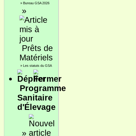
»
Bureau GSA 2026
»
Prêts de
Matériels
»
Les statuts du GSA
Programme
Sanitaire
d'Élevage
»