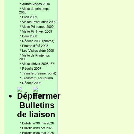
*
Autres visites 2010
*
Visite de printemps
2010
*
Bilan 2009
*
Visites Production 2009
*
Visite Printemps 2009
*
Visite Fin Hiver 2009
*
Bilan 2008
*
Récolte 2008 (photos)
*
Photos d'été 2008
*
Les Visites d'été 2008
*
Visite de Printemps
2008
*
Visite d'hiver 2008 !??
*
Récolte 2007
*
Transfert (2ème round)
*
Transfert (1er round)
*
Récolte 2006
Bulletins
de liaison
*
Bulletin n°90 mai 2026
*
Bulletin n°89 oct 2025
*
Bulletin n°88 mai 2025