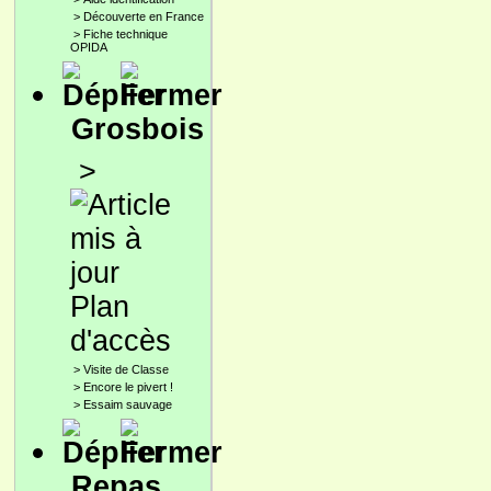
>
Découverte en France
>
Fiche technique
OPIDA
Grosbois
>
Plan
d'accès
>
Visite de Classe
>
Encore le pivert !
>
Essaim sauvage
Repas