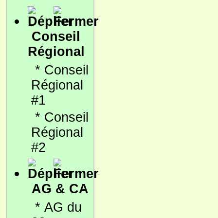
Conseil
Régional
*
Conseil
Régional
#1
*
Conseil
Régional
#2
AG & CA
*
AG du