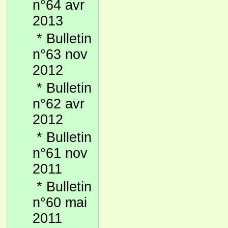
n°64 avr
2013
*
Bulletin
n°63 nov
2012
*
Bulletin
n°62 avr
2012
*
Bulletin
n°61 nov
2011
*
Bulletin
n°60 mai
2011