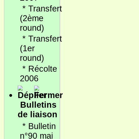
*
Transfert
(2ème
round)
*
Transfert
(1er
round)
*
Récolte
2006
Bulletins
de liaison
*
Bulletin
n°90 mai