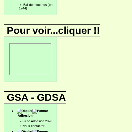
>
Bail de mouches (en
1744)
Pour voir...cliquer !!
GSA - GDSA
Adhésion
»
Fiche Adhésion 2026
»
Nous contacter