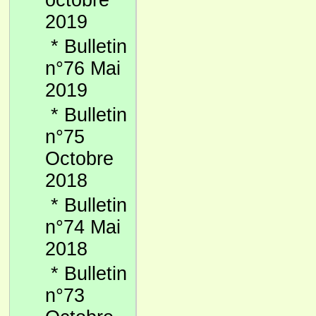
octobre
2019
*
Bulletin
n°76 Mai
2019
*
Bulletin
n°75
Octobre
2018
*
Bulletin
n°74 Mai
2018
*
Bulletin
n°73