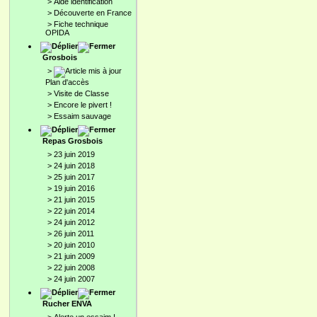
>
Aide identification
>
Découverte en France
>
Fiche technique
OPIDA
Grosbois
>
Plan d'accès
>
Visite de Classe
>
Encore le pivert !
>
Essaim sauvage
Repas Grosbois
>
23 juin 2019
>
24 juin 2018
>
25 juin 2017
>
19 juin 2016
>
21 juin 2015
>
22 juin 2014
>
24 juin 2012
>
26 juin 2011
>
20 juin 2010
>
21 juin 2009
>
22 juin 2008
>
24 juin 2007
Rucher ENVA