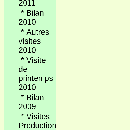
2011
*
Bilan
2010
*
Autres
visites
2010
*
Visite
de
printemps
2010
*
Bilan
2009
*
Visites
Production