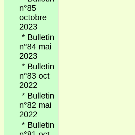
n°85
octobre
2023
*
Bulletin
n°84 mai
2023
*
Bulletin
n°83 oct
2022
*
Bulletin
n°82 mai
2022
*
Bulletin
n°81 oct