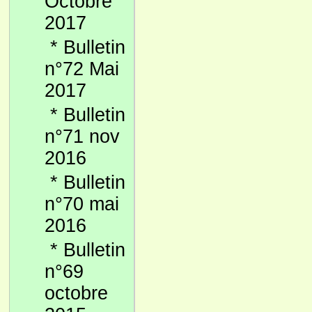
Octobre
2017
*
Bulletin
n°72 Mai
2017
*
Bulletin
n°71 nov
2016
*
Bulletin
n°70 mai
2016
*
Bulletin
n°69
octobre