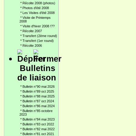
*
Récolte 2008 (photos)
*
Photos d'été 2008
*
Les Visites d'été 2008
*
Visite de Printemps
2008
*
Visite d'hiver 2008 !??
*
Récolte 2007
*
Transfert (2ème round)
*
Transfert (1er round)
*
Récolte 2006
Bulletins
de liaison
*
Bulletin n°90 mai 2026
*
Bulletin n°89 oct 2025
*
Bulletin n°88 mai 2025
*
Bulletin n°87 oct 2024
*
Bulletin n°86 mai 2024
*
Bulletin n°85 octobre
2023
*
Bulletin n°84 mai 2023
*
Bulletin n°83 oct 2022
*
Bulletin n°82 mai 2022
*
Bulletin n°81 oct 2021