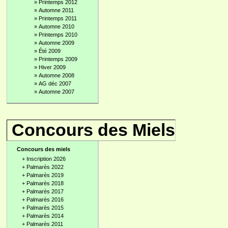
»
Printemps 2012
»
Automne 2011
»
Printemps 2011
»
Automne 2010
»
Printemps 2010
»
Automne 2009
»
Été 2009
»
Printemps 2009
»
Hiver 2009
»
Automne 2008
»
AG déc 2007
»
Automne 2007
Concours des Miels
Concours des miels
+
Inscription 2026
+
Palmarès 2022
+
Palmarès 2019
+
Palmarès 2018
+
Palmarès 2017
+
Palmarès 2016
+
Palmarès 2015
+
Palmarès 2014
+
Palmarès 2011