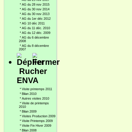
*
AG du 28 nov 2015
*
AG du 30 nov 2014
*
AG du 30 nov 2013
*
AG du 1er déc 2012
*
AG 10 déc 2011
*
AG du 11 déc. 2010
*
AG du 12 déc. 2009
*
AG du 6 décembre
2008
*
AG du 8 décembre
2007
Rucher
ENVA
*
Visite printemps 2011
*
Bilan 2010
*
Autres visites 2010
*
Visite de printemps
2010
*
Bilan 2009
*
Visites Production 2009
*
Visite Printemps 2009
*
Visite Fin Hiver 2009
*
Bilan 2008