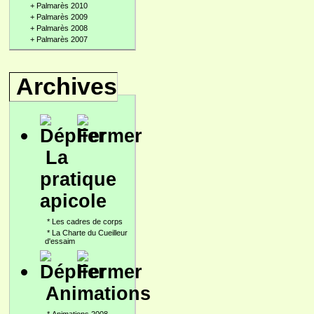
+
Palmarès 2010
+
Palmarès 2009
+
Palmarès 2008
+
Palmarès 2007
Archives
La
pratique
apicole
*
Les cadres de corps
*
La Charte du Cueilleur
d'essaim
Animations