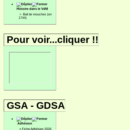
Histoire dans le VdM
>
Bail de mouches (en
1744)
Pour voir...cliquer !!
GSA - GDSA
Adhésion
»
Fiche Adhésion 2026