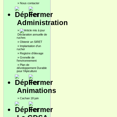
»
Nous contacter
Administration
»
Déclaration annuelle de
ruches
»
Obtenir un SIRET
»
Implantation d'un
rucher
»
Registre d'élevage
»
Grenelle de
l'environnement
»
Plan de
développement Durable
pour l'Apiculture
Animations
»
Cachan 18 juin