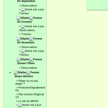
En Septembre
>
Observations
>
Travaux
En Octobre
>
Observations
>
Travaux
En Novembre
>
Observations
>
Travaux
Durant l'Hiver
>
Observations
Vespa Velutina
>
Pièger ou ne pas
piéger ?
>
Protection/Signalement
FA
>
Plan d'action Régional
VV
>
Le site du MNHN
>