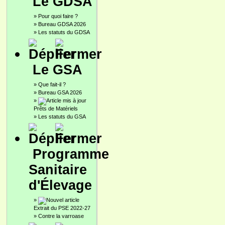
Le GDSA
»
Pour quoi faire ?
»
Bureau GDSA 2026
»
Les statuts du GDSA
Le GSA
»
Que fait-il ?
»
Bureau GSA 2026
»
Prêts de Matériels
»
Les statuts du GSA
Programme
Sanitaire
d'Élevage
»
Extrait du PSE 2022-27
»
Contre la varroase