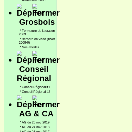
*
Animations 2008
Grosbois
*
Fermeture de la station
2009
*
Bernard en visite (hiver
2008-9)
*
Nos abeilles
Conseil
Régional
*
Conseil Régional #1
*
Conseil Régional #2
AG & CA
*
AG du 23 nov 2019
*
AG du 24 nov 2018
*
AG du 25 nov 2017