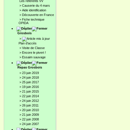
Les référents VV
>
Causerie du 4 mars
>
Aide identification
>
Découverte en France
>
Fiche technique
OPIDA
Grosbois
>
Plan d'accès
>
Visite de Classe
>
Encore le pivert !
>
Essaim sauvage
Repas Grosbois
>
23 juin 2019
>
24 juin 2018
>
25 juin 2017
>
19 juin 2016
>
21 juin 2015
>
22 juin 2014
>
24 juin 2012
>
26 juin 2011
>
20 juin 2010
>
21 juin 2009
>
22 juin 2008
>
24 juin 2007