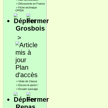
>
Découverte en France
>
Fiche technique
OPIDA
Grosbois
>
Plan
d'accès
>
Visite de Classe
>
Encore le pivert !
>
Essaim sauvage
Repas