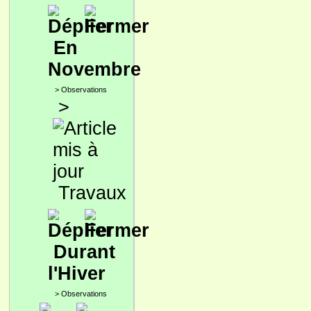
En
Novembre
>
Observations
>
Travaux
Durant
l'Hiver
>
Observations