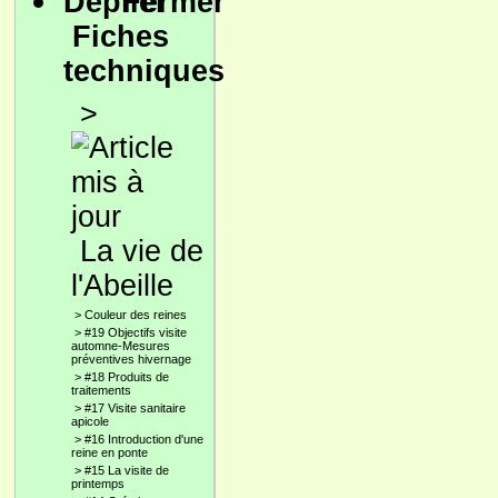
Fiches
techniques
>
La vie de
l'Abeille
>
Couleur des reines
>
#19 Objectifs visite
automne-Mesures
préventives hivernage
>
#18 Produits de
traitements
>
#17 Visite sanitaire
apicole
>
#16 Introduction d'une
reine en ponte
>
#15 La visite de
printemps