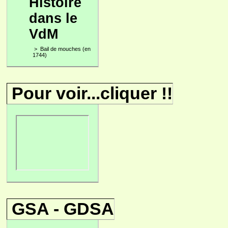
Histoire
dans le
VdM
>
Bail de mouches (en
1744)
Pour voir...cliquer !!
GSA - GDSA