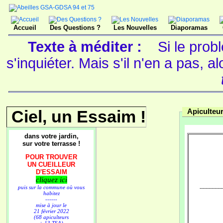
Accueil
Des Questions ?
Les Nouvelles
Diaporamas
Texte à méditer :
Si le prob
s'inquiéter. Mais s'il n'en a pas, 
Ciel, un Essaim !
Apiculteur
dans votre jardin,
sur votre terrasse !
POUR TROUVER
UN CUEILLEUR
D'ESSAIM
cliquez ici
puis sur la commune où vous
---------------
habitez
------
mise à jour le
21 février 2022
(68 apiculteurs