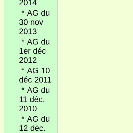
2014
*
AG du
30 nov
2013
*
AG du
1er déc
2012
*
AG 10
déc 2011
*
AG du
11 déc.
2010
*
AG du
12 déc.