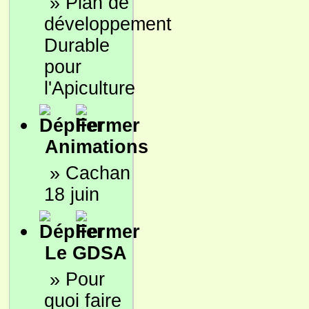
»
Plan de
développement
Durable
pour
l'Apiculture
Animations
»
Cachan
18 juin
Le GDSA
»
Pour
quoi faire