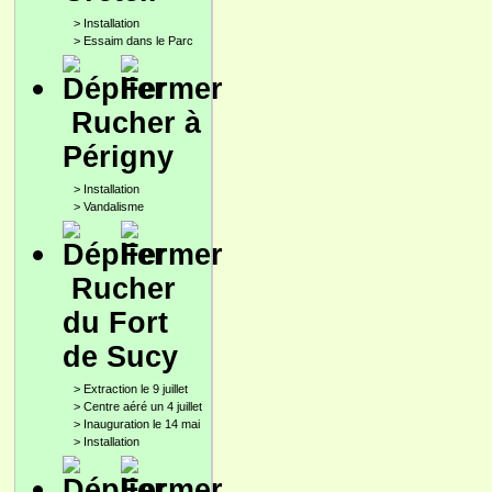
>
Installation
>
Essaim dans le Parc
Rucher à
Périgny
>
Installation
>
Vandalisme
Rucher
du Fort
de Sucy
>
Extraction le 9 juillet
>
Centre aéré un 4 juillet
>
Inauguration le 14 mai
>
Installation