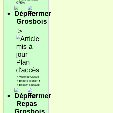
OPIDA
Grosbois
>
Plan
d'accès
>
Visite de Classe
>
Encore le pivert !
>
Essaim sauvage
Repas
Grosbois