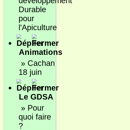
développement
Durable
pour
l'Apiculture
Animations
»
Cachan
18 juin
Le GDSA
»
Pour
quoi faire
?