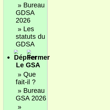
»
Bureau
GDSA
2026
»
Les
statuts du
GDSA
Le GSA
»
Que
fait-il ?
»
Bureau
GSA 2026
»