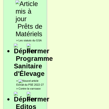
Prêts de
Matériels
»
Les statuts du GSA
Programme
Sanitaire
d'Élevage
»
Extrait du PSE 2022-27
»
Contre la varroase
Editos