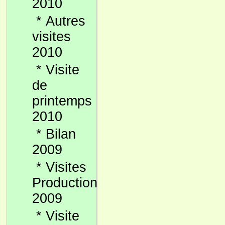
2010
*
Autres
visites
2010
*
Visite
de
printemps
2010
*
Bilan
2009
*
Visites
Production
2009
*
Visite