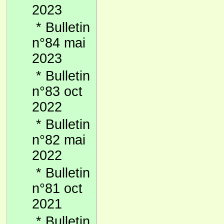
2023
*
Bulletin
n°84 mai
2023
*
Bulletin
n°83 oct
2022
*
Bulletin
n°82 mai
2022
*
Bulletin
n°81 oct
2021
*
Bulletin