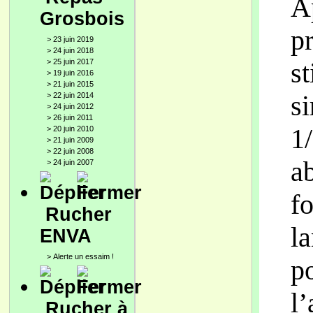
Ap
Grosbois
p
>
23 juin 2019
>
24 juin 2018
>
25 juin 2017
s
>
19 juin 2016
>
21 juin 2015
si
>
22 juin 2014
>
24 juin 2012
>
26 juin 2011
1/
>
20 juin 2010
>
21 juin 2009
>
22 juin 2008
ab
>
24 juin 2007
f
Rucher
la
ENVA
>
Alerte un essaim !
p
l
Rucher à