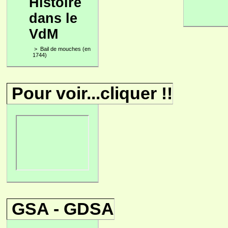
Histoire
dans le
VdM
>
Bail de mouches (en
1744)
Pour voir...cliquer !!
GSA - GDSA