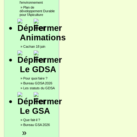
l'environnement
»
Plan de
développement Durable
pour l'Apiculture
Animations
»
Cachan 18 juin
Le GDSA
»
Pour quoi faire ?
»
Bureau GDSA 2026
»
Les statuts du GDSA
Le GSA
»
Que fait-il ?
»
Bureau GSA 2026
»