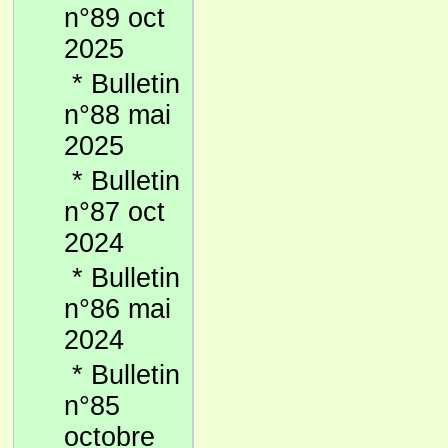
n°89 oct
2025
*
Bulletin
n°88 mai
2025
*
Bulletin
n°87 oct
2024
*
Bulletin
n°86 mai
2024
*
Bulletin
n°85
octobre