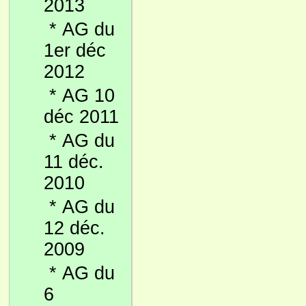
2013
*
AG du
1er déc
2012
*
AG 10
déc 2011
*
AG du
11 déc.
2010
*
AG du
12 déc.
2009
*
AG du
6