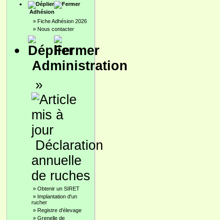
Adhésion
»
Fiche Adhésion 2026
»
Nous contacter
Administration
»
Déclaration
annuelle
de ruches
»
Obtenir un SIRET
»
Implantation d'un
rucher
»
Registre d'élevage
»
Grenelle de