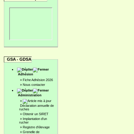
GSA - GDSA
Adhésion
»
Fiche Adhésion 2026
»
Nous contacter
Administration
»
Déclaration annuelle de
ruches
»
Obtenir un SIRET
»
Implantation d'un
rucher
»
Registre d'élevage
»
Grenelle de