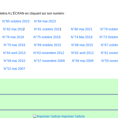
letins A L'ÉCRAN en cliquant sur son numéro :
N°85 octobre 2023
N°84 mai 2023
2
N°82 mai 202
2
N°81 octobre 202
1
N°80 mai 2021
N°79 octobr
N°76 mai 2019
N°75 octobre 2018
N°74 Mai 2018
N°73 Octobr
N°70 mai 2016
N°69 octobre 2015
N°68 mai 2015
N°67 octob
N°64 avril 2013
N°63 novembre 2012
N°62 avril 2012
N°61 novem
N°58 mai 2010
N°57 novembre 2009
N°56 mai 2009
N°55 nove
N°52 mai 2007
Imprimer l'article