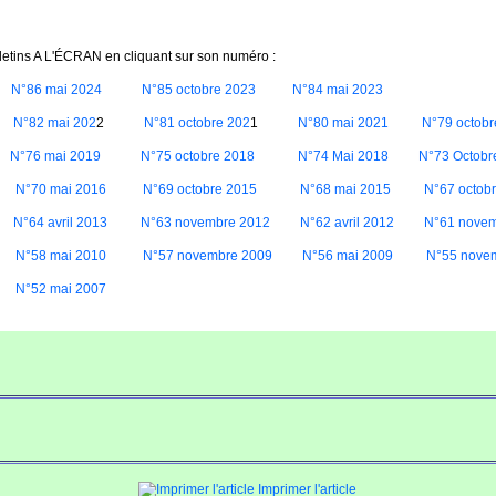
letins A L'ÉCRAN en cliquant sur son numéro :
N°86 mai 2024
N°85 octobre 2023
N°84 mai 2023
2
N°82 mai 202
2
N°81 octobre 202
1
N°80 mai 2021
N°79 octobr
N°76 mai 2019
N°75 octobre 2018
N°74 Mai 2018
N°73 Octobr
N°70 mai 2016
N°69 octobre 2015
N°68 mai 2015
N°67 octob
N°64 avril 2013
N°63 novembre 2012
N°62 avril 2012
N°61 novem
N°58 mai 2010
N°57 novembre 2009
N°56 mai 2009
N°55 nove
N°52 mai 2007
Imprimer l'article