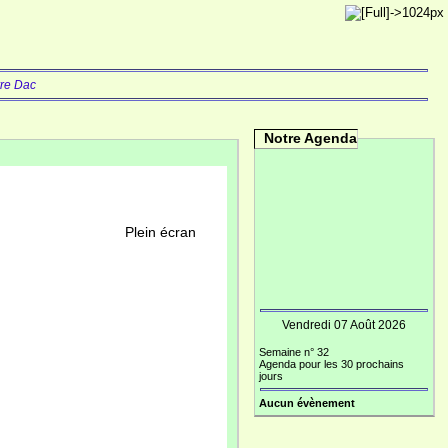
rre Dac
Notre Agenda
Plein écran
Vendredi 07 Août 2026
Semaine n° 32
Agenda pour les 30 prochains
jours
Aucun évènement