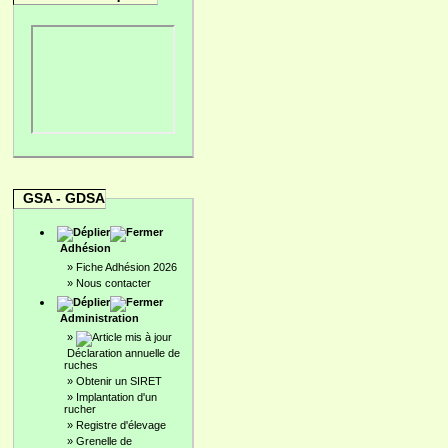
GSA - GDSA
Adhésion
»
Fiche Adhésion 2026
»
Nous contacter
Administration
»
Déclaration annuelle de
ruches
»
Obtenir un SIRET
»
Implantation d'un
rucher
»
Registre d'élevage
»
Grenelle de