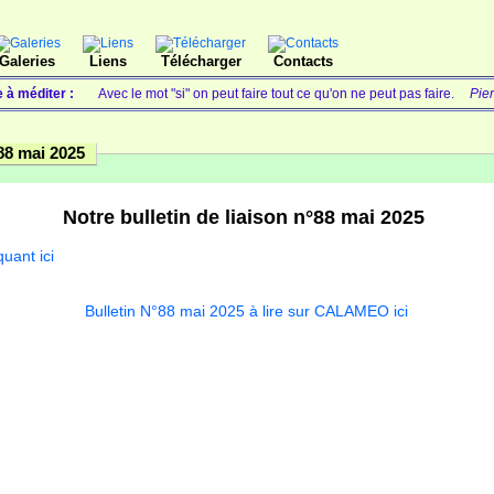
Galeries
Liens
Télécharger
Contacts
e à méditer :
Avec le mot "si" on peut faire tout ce qu'on ne peut pas faire.
Pie
88 mai 2025
Notre bulletin de liaison n°88 mai 2025
quant ici
Bulletin N°88 mai 2025 à lire sur CALAMEO ici