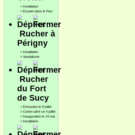
>
Installation
>
Essaim dans le Parc
Rucher à
Périgny
>
Installation
>
Vandalisme
Rucher
du Fort
de Sucy
>
Extraction le 9 juillet
>
Centre aéré un 4 juillet
>
Inauguration le 14 mai
>
Installation