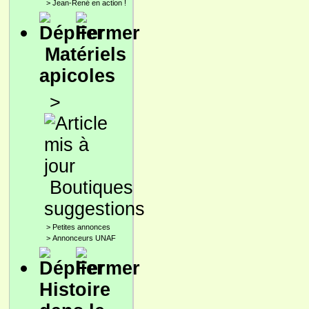
>
Jean-René en action !
Matériels
apicoles
>
Boutiques
suggestions
>
Petites annonces
>
Annonceurs UNAF
Histoire