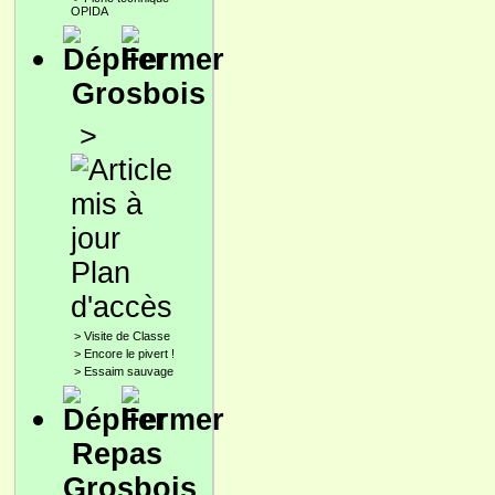
OPIDA
Grosbois
>
Plan
d'accès
>
Visite de Classe
>
Encore le pivert !
>
Essaim sauvage
Repas
Grosbois