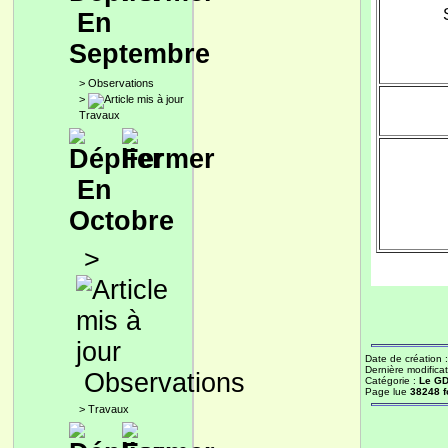
En
Septembre
>
Observations
>
Travaux
En
Octobre
>
Date de création 
Dernière modificat
Observations
Catégorie :
Le G
Page lue
38248 f
>
Travaux