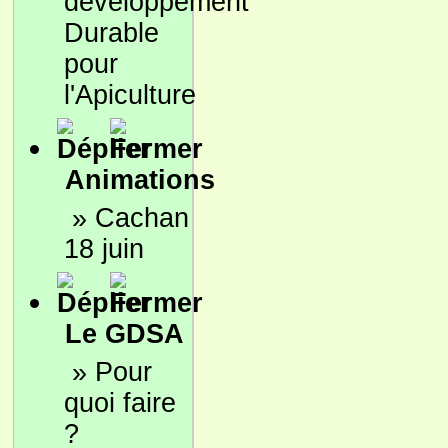
développement
Durable
pour
l'Apiculture
Animations
»
Cachan
18 juin
Le GDSA
»
Pour
quoi faire
?