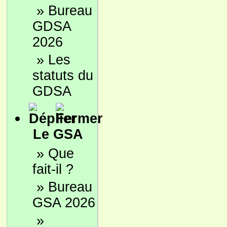
»
Bureau
GDSA
2026
»
Les
statuts du
GDSA
Le GSA
»
Que
fait-il ?
»
Bureau
GSA 2026
»