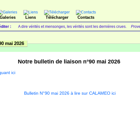
Galeries
Liens
Télécharger
Contacts
diter :
A dire vérités et mensonges, les vérités sont les dernières crues.
Prov
90 mai 2026
Notre bulletin de liaison n°90 mai 2026
quant ici
Bulletin N°90 mai 2026 à lire sur CALAMEO ici