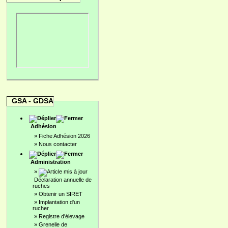
GSA - GDSA
Adhésion
»
Fiche Adhésion 2026
»
Nous contacter
Administration
»
Déclaration annuelle de
ruches
»
Obtenir un SIRET
»
Implantation d'un
rucher
»
Registre d'élevage
»
Grenelle de