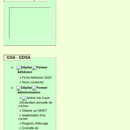
GSA - GDSA
Adhésion
»
Fiche Adhésion 2026
»
Nous contacter
Administration
»
Déclaration annuelle de
ruches
»
Obtenir un SIRET
»
Implantation d'un
rucher
»
Registre d'élevage
»
Grenelle de