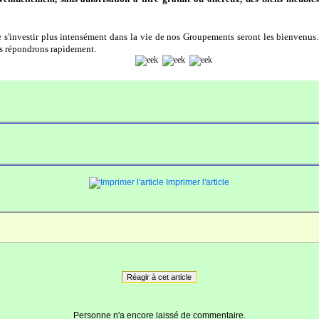
 s'investir plus intensément dans la vie de nos Groupements seront les bienvenus
s répondrons rapidement.
Imprimer l'article
Réagir à cet article
Personne n'a encore laissé de commentaire.