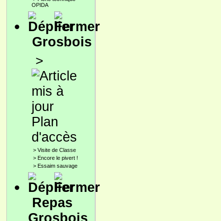
OPIDA
Grosbois
>
Plan
d'accès
>
Visite de Classe
>
Encore le pivert !
>
Essaim sauvage
Repas
Grosbois