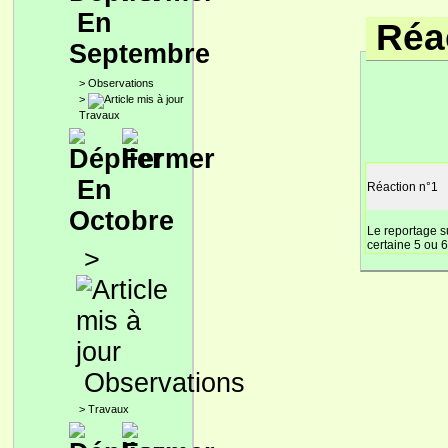
En
Réac
Septembre
>
Observations
>
Travaux
En
Réaction n°1
Octobre
Le reportage s
certaine 5 ou 
>
Observations
>
Travaux