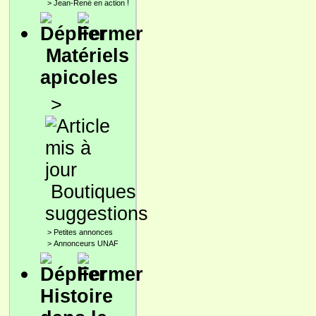
>
Jean-René en action !
Matériels
apicoles
>
Boutiques
suggestions
>
Petites annonces
>
Annonceurs UNAF
Histoire