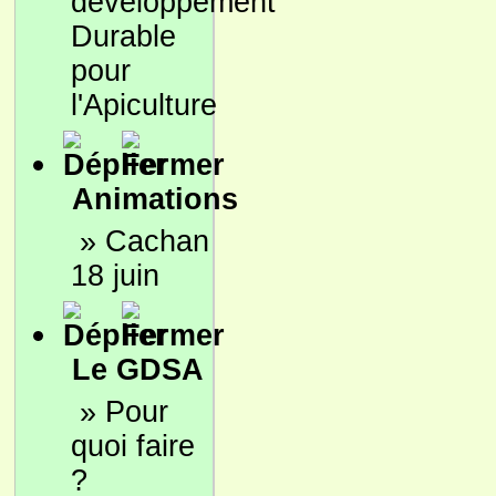
développement
Durable
pour
l'Apiculture
Animations
»
Cachan
18 juin
Le GDSA
»
Pour
quoi faire
?