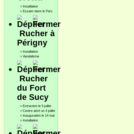
>
Installation
>
Essaim dans le Parc
Rucher à
Périgny
>
Installation
>
Vandalisme
Rucher
du Fort
de Sucy
>
Extraction le 9 juillet
>
Centre aéré un 4 juillet
>
Inauguration le 14 mai
>
Installation