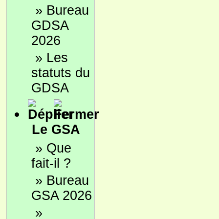
»
Bureau
GDSA
2026
»
Les
statuts du
GDSA
Le GSA
»
Que
fait-il ?
»
Bureau
GSA 2026
»