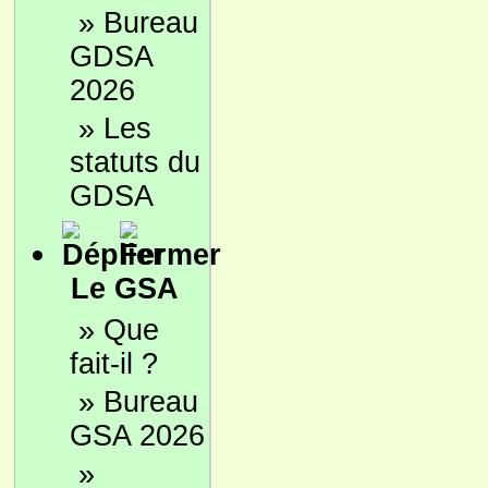
»
Bureau
GDSA
2026
»
Les
statuts du
GDSA
Le GSA
»
Que
fait-il ?
»
Bureau
GSA 2026
»