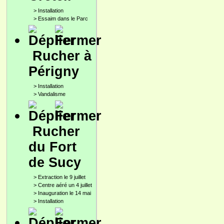
>
Installation
>
Essaim dans le Parc
Rucher à
Périgny
>
Installation
>
Vandalisme
Rucher
du Fort
de Sucy
>
Extraction le 9 juillet
>
Centre aéré un 4 juillet
>
Inauguration le 14 mai
>
Installation