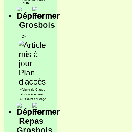
OPIDA
Grosbois
>
Plan
d'accès
>
Visite de Classe
>
Encore le pivert !
>
Essaim sauvage
Repas
Grosbois