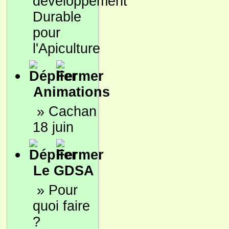
développement
Durable
pour
l'Apiculture
Animations
»
Cachan
18 juin
Le GDSA
»
Pour
quoi faire
?