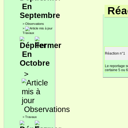
En
Réac
Septembre
>
Observations
>
Travaux
En
Réaction n°1
Octobre
Le reportage s
certaine 5 ou 
>
Observations
>
Travaux