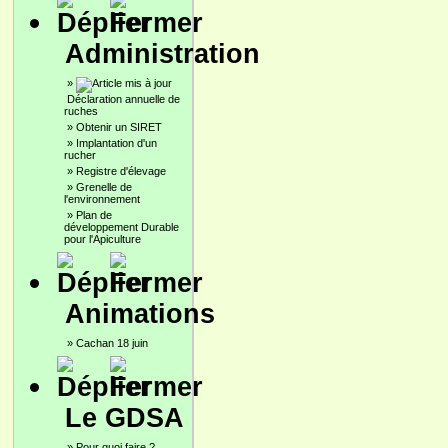
Administration
»
Déclaration annuelle de
ruches
»
Obtenir un SIRET
»
Implantation d'un
rucher
»
Registre d'élevage
»
Grenelle de
l'environnement
»
Plan de
développement Durable
pour l'Apiculture
Animations
»
Cachan 18 juin
Le GDSA
»
Pour quoi faire ?