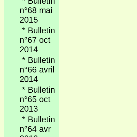
*
Bulletin
n°68 mai
2015
*
Bulletin
n°67 oct
2014
*
Bulletin
n°66 avril
2014
*
Bulletin
n°65 oct
2013
*
Bulletin
n°64 avr