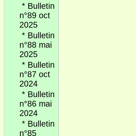
*
Bulletin
n°89 oct
2025
*
Bulletin
n°88 mai
2025
*
Bulletin
n°87 oct
2024
*
Bulletin
n°86 mai
2024
*
Bulletin
n°85