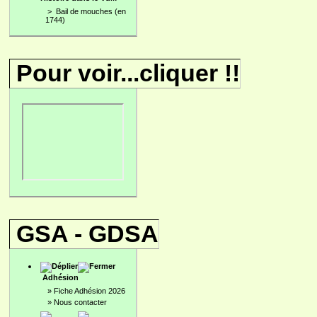
>
Bail de mouches (en
1744)
Pour voir...cliquer !!
GSA - GDSA
Adhésion
»
Fiche Adhésion 2026
»
Nous contacter