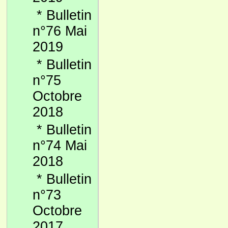
*
Bulletin
n°76 Mai
2019
*
Bulletin
n°75
Octobre
2018
*
Bulletin
n°74 Mai
2018
*
Bulletin
n°73
Octobre
2017