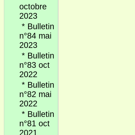
octobre
2023
*
Bulletin
n°84 mai
2023
*
Bulletin
n°83 oct
2022
*
Bulletin
n°82 mai
2022
*
Bulletin
n°81 oct
2021