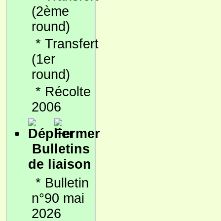
(2ème
round)
*
Transfert
(1er
round)
*
Récolte
2006
Bulletins
de liaison
*
Bulletin
n°90 mai
2026