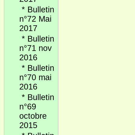
*
Bulletin
n°72 Mai
2017
*
Bulletin
n°71 nov
2016
*
Bulletin
n°70 mai
2016
*
Bulletin
n°69
octobre
2015