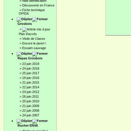
>
Aide identification
>
Découverte en France
>
Fiche technique
OPIDA
Grosbois
>
Plan d'accès
>
Visite de Classe
>
Encore le pivert !
>
Essaim sauvage
Repas Grosbois
>
23 juin 2019
>
24 juin 2018
>
25 juin 2017
>
19 juin 2016
>
21 juin 2015
>
22 juin 2014
>
24 juin 2012
>
26 juin 2011
>
20 juin 2010
>
21 juin 2009
>
22 juin 2008
>
24 juin 2007
Rucher ENVA