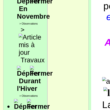
p
En
Novembre
>
Observations
>
A
Travaux
Durant
l'Hiver
>
Observations
L