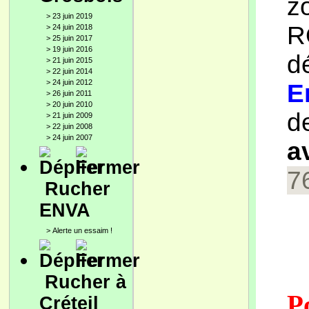
z
>
23 juin 2019
R
>
24 juin 2018
>
25 juin 2017
>
19 juin 2016
d
>
21 juin 2015
>
22 juin 2014
>
24 juin 2012
E
>
26 juin 2011
>
20 juin 2010
d
>
21 juin 2009
>
22 juin 2008
>
24 juin 2007
a
7
Rucher
ENVA
>
Alerte un essaim !
Rucher à
P
Créteil