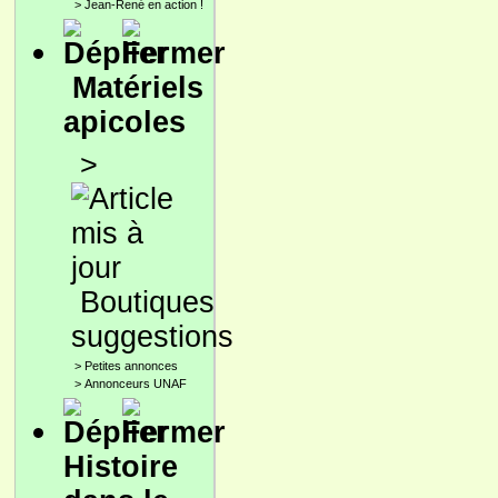
>
Jean-René en action !
Matériels
apicoles
>
Boutiques
suggestions
>
Petites annonces
>
Annonceurs UNAF
Histoire