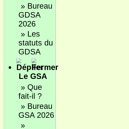
»
Bureau
GDSA
2026
»
Les
statuts du
GDSA
Le GSA
»
Que
fait-il ?
»
Bureau
GSA 2026
»