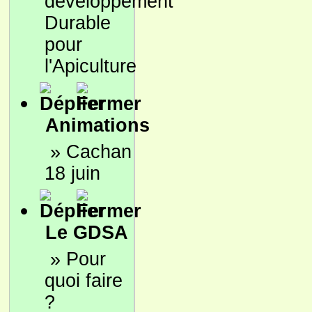
développement
Durable
pour
l'Apiculture
Animations
»
Cachan
18 juin
Le GDSA
»
Pour
quoi faire
?