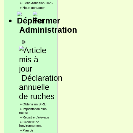
»
Fiche Adhésion 2026
»
Nous contacter
Administration
»
Déclaration
annuelle
de ruches
»
Obtenir un SIRET
»
Implantation d'un
rucher
»
Registre d'élevage
»
Grenelle de
l'environnement
»
Plan de