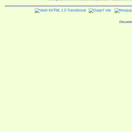
Documen