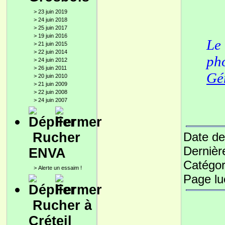
>
23 juin 2019
>
24 juin 2018
>
25 juin 2017
>
19 juin 2016
Le
>
21 juin 2015
>
22 juin 2014
ph
>
24 juin 2012
>
26 juin 2011
Gé
>
20 juin 2010
>
21 juin 2009
>
22 juin 2008
>
24 juin 2007
Rucher
Date de
Dernièr
ENVA
Catégor
>
Alerte un essaim !
Page l
Rucher à
Créteil