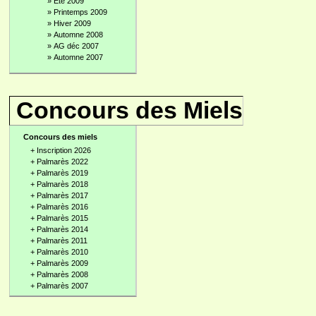
»
Été 2009
»
Printemps 2009
»
Hiver 2009
»
Automne 2008
»
AG déc 2007
»
Automne 2007
Concours des Miels
Concours des miels
+
Inscription 2026
+
Palmarès 2022
+
Palmarès 2019
+
Palmarès 2018
+
Palmarès 2017
+
Palmarès 2016
+
Palmarès 2015
+
Palmarès 2014
+
Palmarès 2011
+
Palmarès 2010
+
Palmarès 2009
+
Palmarès 2008
+
Palmarès 2007