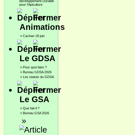
développement Durable
pour l'Apiculture
Animations
»
Cachan 18 juin
Le GDSA
»
Pour quoi faire ?
»
Bureau GDSA 2026
»
Les statuts du GDSA
Le GSA
»
Que fait-il ?
»
Bureau GSA 2026
»