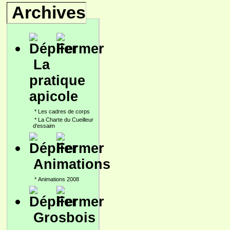
Archives
La
pratique
apicole
*
Les cadres de corps
*
La Charte du Cueilleur
d'essaim
Animations
*
Animations 2008
Grosbois