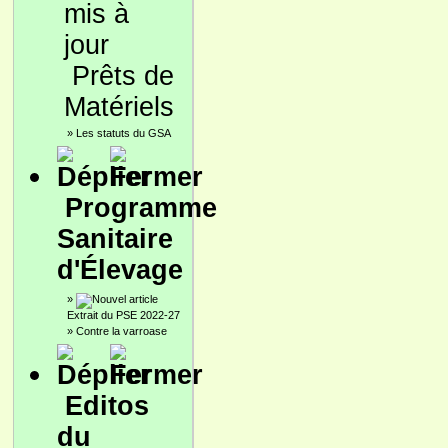
Prêts de
Matériels
»
Les statuts du GSA
Programme
Sanitaire
d'Élevage
»
Extrait du PSE 2022-27
»
Contre la varroase
Editos
du