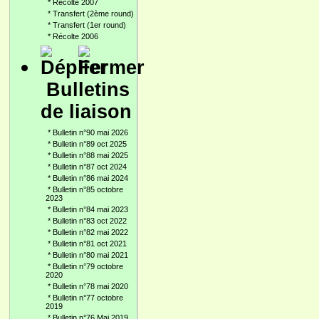
*
Récolte 2007
*
Transfert (2ème round)
*
Transfert (1er round)
*
Récolte 2006
Bulletins
de liaison
*
Bulletin n°90 mai 2026
*
Bulletin n°89 oct 2025
*
Bulletin n°88 mai 2025
*
Bulletin n°87 oct 2024
*
Bulletin n°86 mai 2024
*
Bulletin n°85 octobre
2023
*
Bulletin n°84 mai 2023
*
Bulletin n°83 oct 2022
*
Bulletin n°82 mai 2022
*
Bulletin n°81 oct 2021
*
Bulletin n°80 mai 2021
*
Bulletin n°79 octobre
2020
*
Bulletin n°78 mai 2020
*
Bulletin n°77 octobre
2019
*
Bulletin n°76 Mai 2019