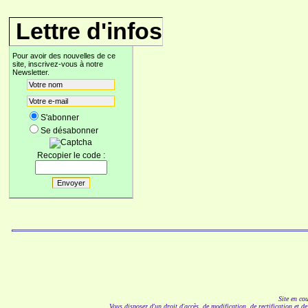
Lettre d'infos
Pour avoir des nouvelles de ce
site, inscrivez-vous à notre
Newsletter.
S'abonner
Se désabonner
Recopier le code :
Site en co
Vous disposez d'un droit d'accès, de modification, de rectification et d