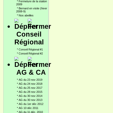
*
Fermeture de la station
2009
*
Bernard en visite (hiver
2008-9)
*
Nos abeilles
Conseil
Régional
*
Conseil Régional #1
*
Conseil Régional #2
AG & CA
*
AG du 23 nov 2019
*
AG du 24 nov 2018
*
AG du 25 nov 2017
*
AG du 28 nov 2015
*
AG du 30 nov 2014
*
AG du 30 nov 2013
*
AG du 1er déc 2012
*
AG 10 déc 2011
*
AG du 11 déc. 2010