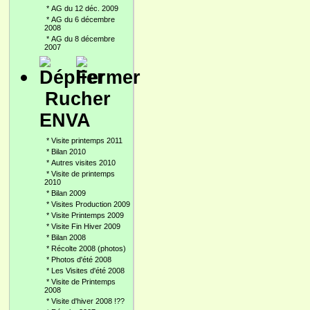
*
AG du 12 déc. 2009
*
AG du 6 décembre
2008
*
AG du 8 décembre
2007
Rucher
ENVA
*
Visite printemps 2011
*
Bilan 2010
*
Autres visites 2010
*
Visite de printemps
2010
*
Bilan 2009
*
Visites Production 2009
*
Visite Printemps 2009
*
Visite Fin Hiver 2009
*
Bilan 2008
*
Récolte 2008 (photos)
*
Photos d'été 2008
*
Les Visites d'été 2008
*
Visite de Printemps
2008
*
Visite d'hiver 2008 !??