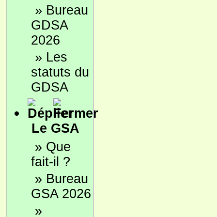
»
Bureau
GDSA
2026
»
Les
statuts du
GDSA
Le GSA
»
Que
fait-il ?
»
Bureau
GSA 2026
»