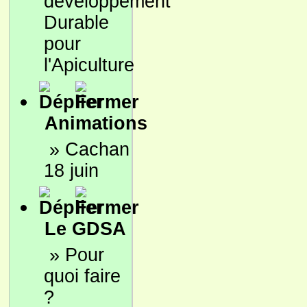
développement
Durable
pour
l'Apiculture
Animations
»
Cachan
18 juin
Le GDSA
»
Pour
quoi faire
?