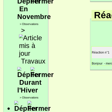
En
Réac
Novembre
>
Observations
>
Réaction n°1
Travaux
Bonjour - merci
Durant
l'Hiver
>
Observations