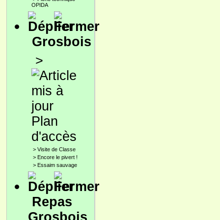
OPIDA
Grosbois
>
Plan
d'accès
>
Visite de Classe
>
Encore le pivert !
>
Essaim sauvage
Repas
Grosbois