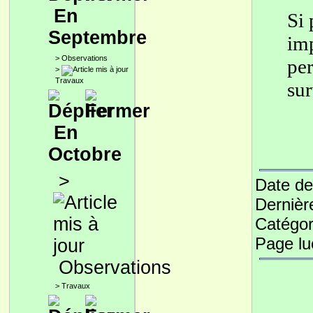
En
Si 
Septembre
imp
>
Observations
per
>
Travaux
sur
En
Octobre
>
Date de
Dernièr
Catégor
Page l
Observations
>
Travaux