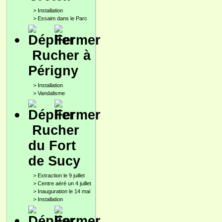
>
Installation
>
Essaim dans le Parc
Rucher à
Périgny
>
Installation
>
Vandalisme
Rucher
du Fort
de Sucy
>
Extraction le 9 juillet
>
Centre aéré un 4 juillet
>
Inauguration le 14 mai
>
Installation