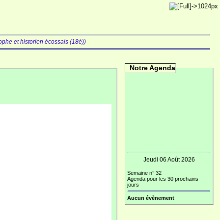
phe et historien écossais (18è))
Notre Agenda
Jeudi 06 Août 2026
Semaine n° 32
Agenda pour les 30 prochains
jours
Aucun évènement