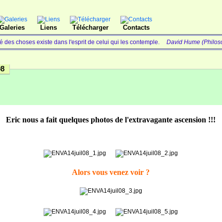
Galeries
Liens
Télécharger
Contacts
 des choses existe dans l'esprit de celui qui les contemple.
David Hume (Philoso
08
Eric nous a fait quelques photos de l'extravagante ascension !!!
Alors vous venez voir ?