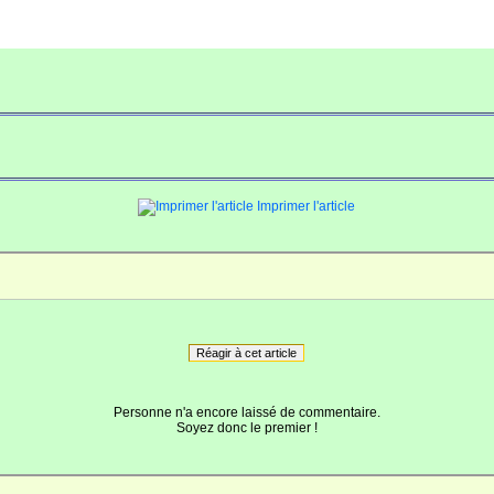
Imprimer l'article
Réagir à cet article
Personne n'a encore laissé de commentaire.
Soyez donc le premier !