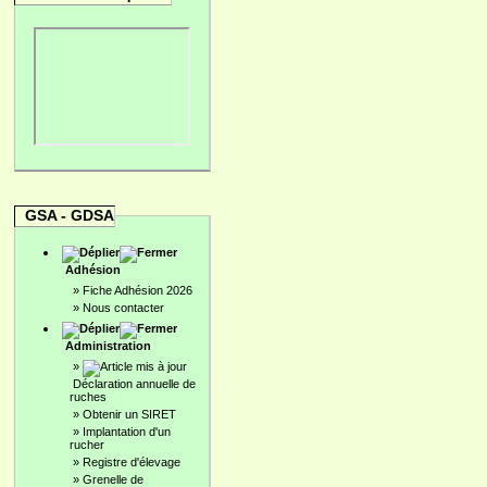
GSA - GDSA
Adhésion
»
Fiche Adhésion 2026
»
Nous contacter
Administration
»
Déclaration annuelle de
ruches
»
Obtenir un SIRET
»
Implantation d'un
rucher
»
Registre d'élevage
»
Grenelle de