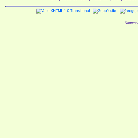
Documen