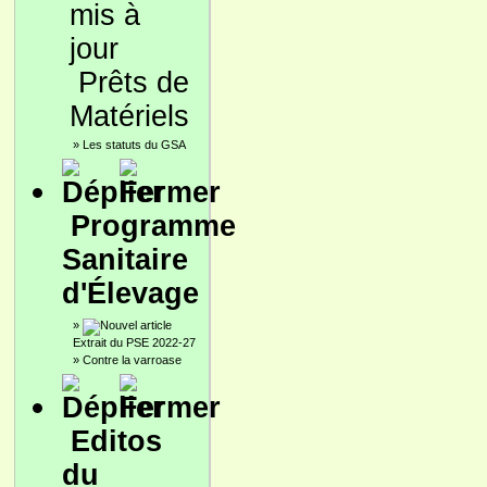
Prêts de
Matériels
»
Les statuts du GSA
Programme
Sanitaire
d'Élevage
»
Extrait du PSE 2022-27
»
Contre la varroase
Editos
du