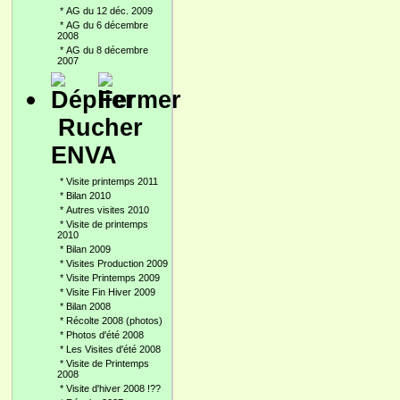
*
AG du 12 déc. 2009
*
AG du 6 décembre
2008
*
AG du 8 décembre
2007
Rucher
ENVA
*
Visite printemps 2011
*
Bilan 2010
*
Autres visites 2010
*
Visite de printemps
2010
*
Bilan 2009
*
Visites Production 2009
*
Visite Printemps 2009
*
Visite Fin Hiver 2009
*
Bilan 2008
*
Récolte 2008 (photos)
*
Photos d'été 2008
*
Les Visites d'été 2008
*
Visite de Printemps
2008
*
Visite d'hiver 2008 !??