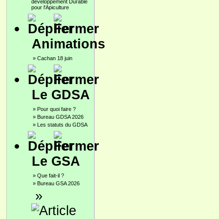
développement Durable
pour l'Apiculture
Animations
»
Cachan 18 juin
Le GDSA
»
Pour quoi faire ?
»
Bureau GDSA 2026
»
Les statuts du GDSA
Le GSA
»
Que fait-il ?
»
Bureau GSA 2026
»