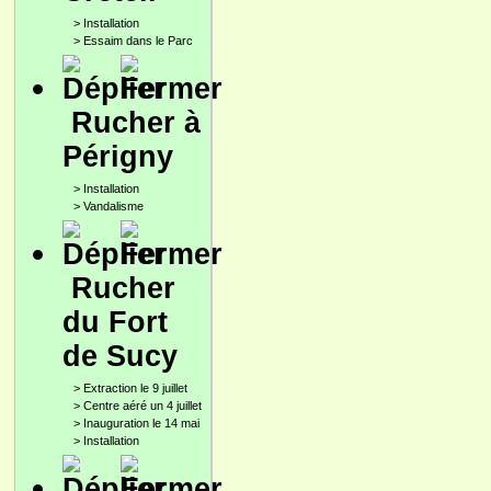
>
Installation
>
Essaim dans le Parc
Rucher à
Périgny
>
Installation
>
Vandalisme
Rucher
du Fort
de Sucy
>
Extraction le 9 juillet
>
Centre aéré un 4 juillet
>
Inauguration le 14 mai
>
Installation