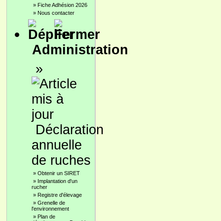
»
Fiche Adhésion 2026
»
Nous contacter
Administration
»
Déclaration
annuelle
de ruches
»
Obtenir un SIRET
»
Implantation d'un
rucher
»
Registre d'élevage
»
Grenelle de
l'environnement
»
Plan de