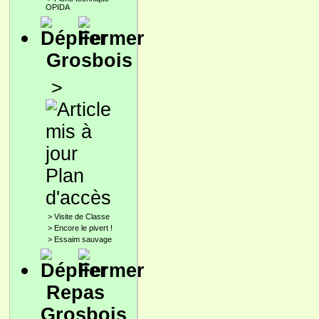
OPIDA
Grosbois
>
Plan
d'accès
>
Visite de Classe
>
Encore le pivert !
>
Essaim sauvage
Repas
Grosbois