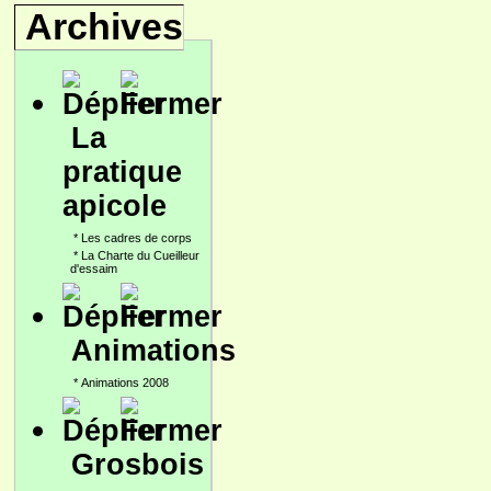
Archives
La
pratique
apicole
*
Les cadres de corps
*
La Charte du Cueilleur
d'essaim
Animations
*
Animations 2008
Grosbois