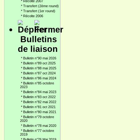
*
Récolte 2007
*
Transfert (2ème round)
*
Transfert (1er round)
*
Récolte 2006
Bulletins
de liaison
*
Bulletin n°90 mai 2026
*
Bulletin n°89 oct 2025
*
Bulletin n°88 mai 2025
*
Bulletin n°87 oct 2024
*
Bulletin n°86 mai 2024
*
Bulletin n°85 octobre
2023
*
Bulletin n°84 mai 2023
*
Bulletin n°83 oct 2022
*
Bulletin n°82 mai 2022
*
Bulletin n°81 oct 2021
*
Bulletin n°80 mai 2021
*
Bulletin n°79 octobre
2020
*
Bulletin n°78 mai 2020
*
Bulletin n°77 octobre
2019
*
Bulletin n°76 Mai 2019