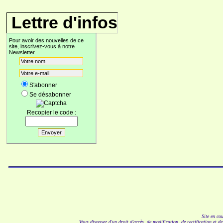
Lettre d'infos
Pour avoir des nouvelles de ce
site, inscrivez-vous à notre
Newsletter.
S'abonner
Se désabonner
Recopier le code :
Site en co
Vous disposez d'un droit d'accès, de modification, de rectification et d