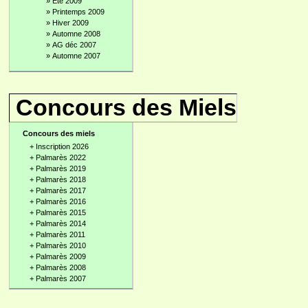
»
Été 2009
»
Printemps 2009
»
Hiver 2009
»
Automne 2008
»
AG déc 2007
»
Automne 2007
Concours des Miels
Concours des miels
+
Inscription 2026
+
Palmarès 2022
+
Palmarès 2019
+
Palmarès 2018
+
Palmarès 2017
+
Palmarès 2016
+
Palmarès 2015
+
Palmarès 2014
+
Palmarès 2011
+
Palmarès 2010
+
Palmarès 2009
+
Palmarès 2008
+
Palmarès 2007