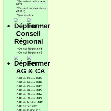
*
Fermeture de la station
2009
*
Bernard en visite (hiver
2008-9)
*
Nos abeilles
Conseil
Régional
*
Conseil Régional #1
*
Conseil Régional #2
AG & CA
*
AG du 23 nov 2019
*
AG du 24 nov 2018
*
AG du 25 nov 2017
*
AG du 28 nov 2015
*
AG du 30 nov 2014
*
AG du 30 nov 2013
*
AG du 1er déc 2012
*
AG 10 déc 2011
*
AG du 11 déc. 2010