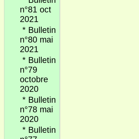
*
Bulletin
n°81 oct
2021
*
Bulletin
n°80 mai
2021
*
Bulletin
n°79
octobre
2020
*
Bulletin
n°78 mai
2020
*
Bulletin