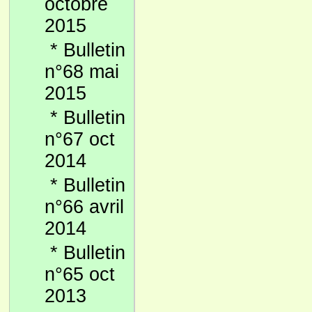
octobre
2015
*
Bulletin
n°68 mai
2015
*
Bulletin
n°67 oct
2014
*
Bulletin
n°66 avril
2014
*
Bulletin
n°65 oct
2013