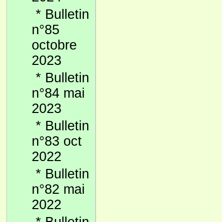
*
Bulletin
n°85
octobre
2023
*
Bulletin
n°84 mai
2023
*
Bulletin
n°83 oct
2022
*
Bulletin
n°82 mai
2022