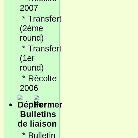
2007
*
Transfert
(2ème
round)
*
Transfert
(1er
round)
*
Récolte
2006
Bulletins
de liaison
*
Bulletin