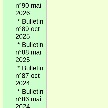
n°90 mai
2026
*
Bulletin
n°89 oct
2025
*
Bulletin
n°88 mai
2025
*
Bulletin
n°87 oct
2024
*
Bulletin
n°86 mai
2024