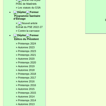
»
Prêts de Matériels
»
Les statuts du GSA
Programme Sanitaire
d'Élevage
»
Extrait du PSE 2022-27
»
Contre la varroase
Editos du Président
»
Printemps 2024
»
Automne 2023
»
Printemps 2023
»
Printemps 2021
»
Automne 2020
»
Printemps 2020
»
Automne 2019
»
Automne 2018
»
Printemps 2018
»
Printemps 2017
»
Automne 2016
»
Printemps 2016
»
Automne 2015
»
Printemps 2015
»
Automne 2014
»
Printemps 2014
»
Automne 2013