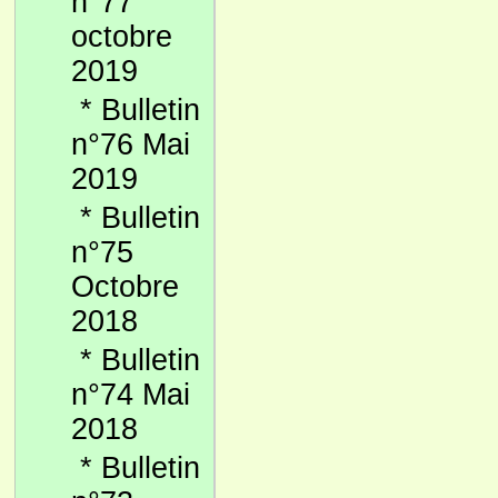
n°77
octobre
2019
*
Bulletin
n°76 Mai
2019
*
Bulletin
n°75
Octobre
2018
*
Bulletin
n°74 Mai
2018
*
Bulletin