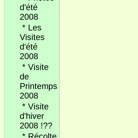
d'été
2008
*
Les
Visites
d'été
2008
*
Visite
de
Printemps
2008
*
Visite
d'hiver
2008 !??
*
Récolte