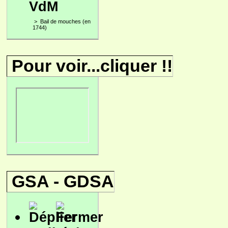
VdM
>
Bail de mouches (en
1744)
Pour voir...cliquer !!
GSA - GDSA