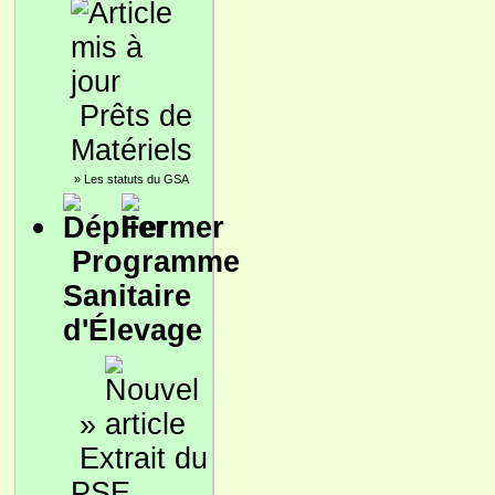
Prêts de
Matériels
»
Les statuts du GSA
Programme
Sanitaire
d'Élevage
»
Extrait du
PSE