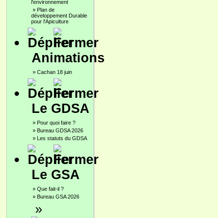
l'environnement
»
Plan de
développement Durable
pour l'Apiculture
Animations
»
Cachan 18 juin
Le GDSA
»
Pour quoi faire ?
»
Bureau GDSA 2026
»
Les statuts du GDSA
Le GSA
»
Que fait-il ?
»
Bureau GSA 2026
»