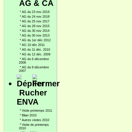
AG & CA
*
AG du 23 nov 2019
*
AG du 24 nov 2018
*
AG du 25 nov 2017
*
AG du 28 nov 2015
*
AG du 30 nov 2014
*
AG du 30 nov 2013
*
AG du 1er déc 2012
*
AG 10 déc 2011
*
AG du 11 déc. 2010
*
AG du 12 déc. 2009
*
AG du 6 décembre
2008
*
AG du 8 décembre
2007
Rucher
ENVA
*
Visite printemps 2011
*
Bilan 2010
*
Autres visites 2010
*
Visite de printemps
2010