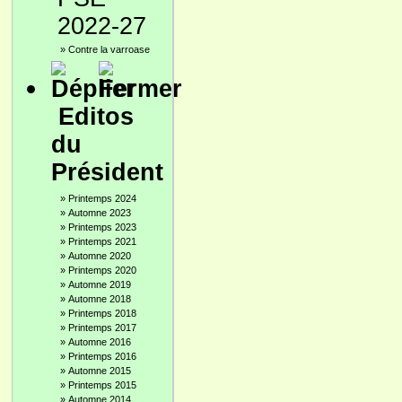
2022-27
»
Contre la varroase
Editos
du
Président
»
Printemps 2024
»
Automne 2023
»
Printemps 2023
»
Printemps 2021
»
Automne 2020
»
Printemps 2020
»
Automne 2019
»
Automne 2018
»
Printemps 2018
»
Printemps 2017
»
Automne 2016
»
Printemps 2016
»
Automne 2015
»
Printemps 2015
»
Automne 2014