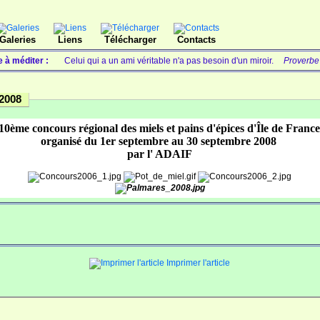
Galeries
Liens
Télécharger
Contacts
e à méditer :
Celui qui a un ami véritable n'a pas besoin d'un miroir.
Proverbe
2008
10ème concours régional des miels et pains d'épices d'Île de Franc
organisé du 1er septembre au 30 septembre 2008
par l' ADAIF
Imprimer l'article