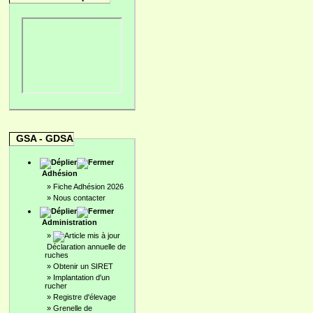
GSA - GDSA
Adhésion
»
Fiche Adhésion 2026
»
Nous contacter
Administration
»
Déclaration annuelle de
ruches
»
Obtenir un SIRET
»
Implantation d'un
rucher
»
Registre d'élevage
»
Grenelle de