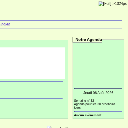
 indien
Notre Agenda
e
Jeudi 06 Août 2026
Semaine n° 32
Agenda pour les 30 prochains
jours
Aucun évènement