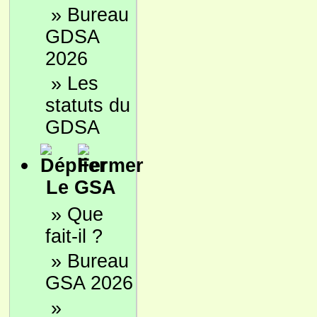
»
Bureau
GDSA
2026
»
Les
statuts du
GDSA
Le GSA
»
Que
fait-il ?
»
Bureau
GSA 2026
»