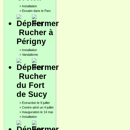
>
Installation
>
Essaim dans le Parc
Rucher à
Périgny
>
Installation
>
Vandalisme
Rucher
du Fort
de Sucy
>
Extraction le 9 juillet
>
Centre aéré un 4 juillet
>
Inauguration le 14 mai
>
Installation