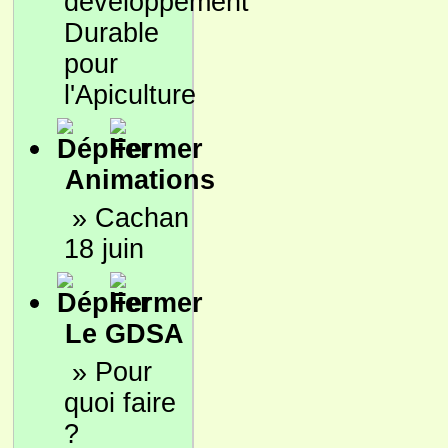
développement
Durable
pour
l'Apiculture
Animations
»
Cachan
18 juin
Le GDSA
»
Pour
quoi faire
?