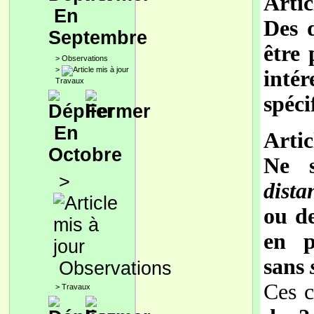
Artic
En
Des 
Septembre
être 
>
Observations
>
inté
Travaux
spéci
En
Artic
Octobre
Ne s
>
dista
ou d
en p
sans
Observations
Ces c
>
Travaux