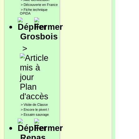
>
Découverte en France
>
Fiche technique
OPIDA
Grosbois
>
Plan
d'accès
>
Visite de Classe
>
Encore le pivert !
>
Essaim sauvage
Repas