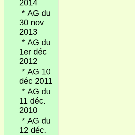
2014
*
AG du
30 nov
2013
*
AG du
1er déc
2012
*
AG 10
déc 2011
*
AG du
11 déc.
2010
*
AG du
12 déc.