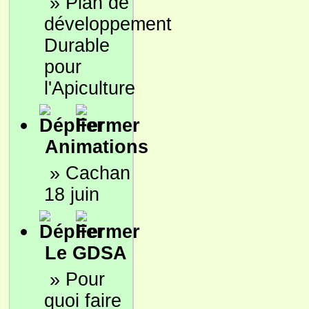
»
Plan de
développement
Durable
pour
l'Apiculture
Animations
»
Cachan
18 juin
Le GDSA
»
Pour
quoi faire