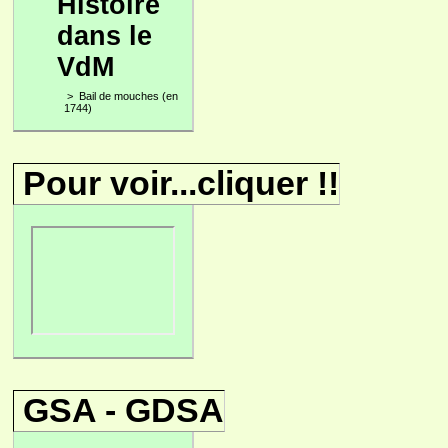
Histoire
dans le
VdM
>
Bail de mouches (en
1744)
Pour voir...cliquer !!
GSA - GDSA