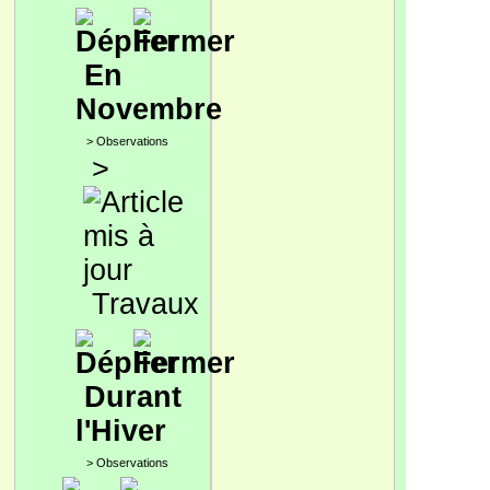
En
Novembre
>
Observations
>
Travaux
Durant
l'Hiver
>
Observations