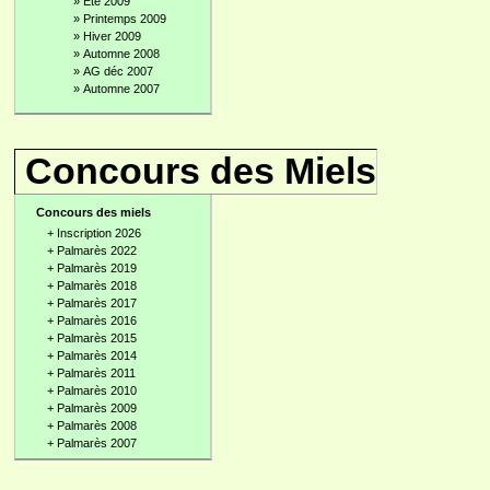
»
Été 2009
»
Printemps 2009
»
Hiver 2009
»
Automne 2008
»
AG déc 2007
»
Automne 2007
Concours des Miels
Concours des miels
+
Inscription 2026
+
Palmarès 2022
+
Palmarès 2019
+
Palmarès 2018
+
Palmarès 2017
+
Palmarès 2016
+
Palmarès 2015
+
Palmarès 2014
+
Palmarès 2011
+
Palmarès 2010
+
Palmarès 2009
+
Palmarès 2008
+
Palmarès 2007