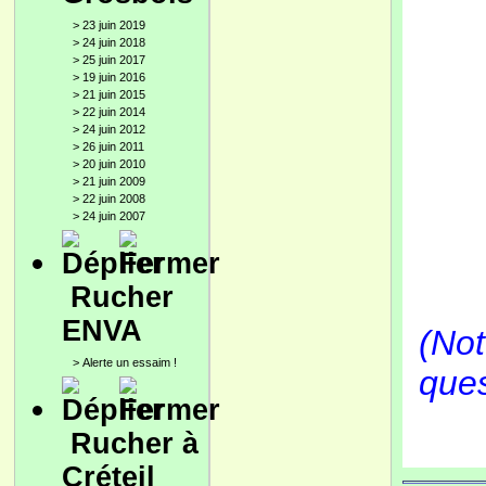
>
23 juin 2019
>
24 juin 2018
>
25 juin 2017
>
19 juin 2016
>
21 juin 2015
>
22 juin 2014
>
24 juin 2012
>
26 juin 2011
>
20 juin 2010
>
21 juin 2009
>
22 juin 2008
>
24 juin 2007
Rucher
ENVA
(Not
>
Alerte un essaim !
ques
Rucher à
Créteil