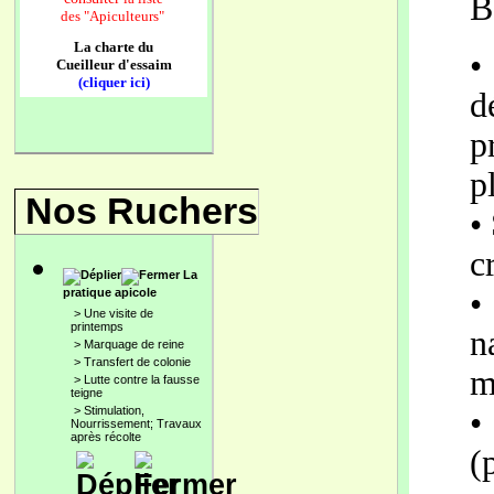
B
des
"Apiculteurs"
La charte du
•
Cueilleur d'essaim
(cliquer ici)
d
p
p
Nos Ruchers
•
c
La
•
pratique apicole
>
Une visite de
printemps
n
>
Marquage de reine
>
Transfert de colonie
m
>
Lutte contre la fausse
teigne
>
Stimulation,
•
Nourrissement; Travaux
après récolte
(