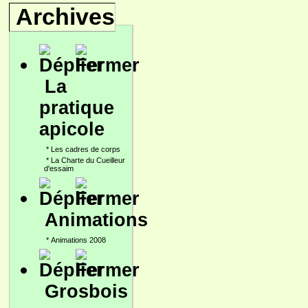
Archives
La
pratique
apicole
*
Les cadres de corps
*
La Charte du Cueilleur
d'essaim
Animations
*
Animations 2008
Grosbois