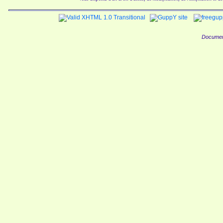
Documen