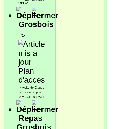
OPIDA
Grosbois
>
Plan
d'accès
>
Visite de Classe
>
Encore le pivert !
>
Essaim sauvage
Repas
Grosbois