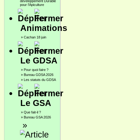
développement Durable
pour l'Apiculture
Animations
»
Cachan 18 juin
Le GDSA
»
Pour quoi faire ?
»
Bureau GDSA 2026
»
Les statuts du GDSA
Le GSA
»
Que fait-il ?
»
Bureau GSA 2026
»