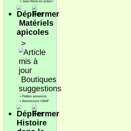
>
Jean-René en action !
Matériels
apicoles
>
Boutiques
suggestions
>
Petites annonces
>
Annonceurs UNAF
Histoire