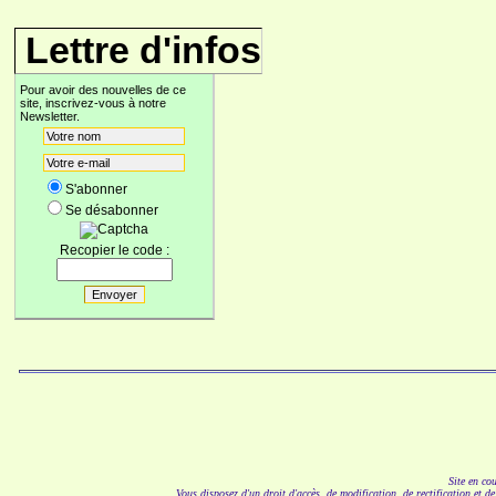
Lettre d'infos
Pour avoir des nouvelles de ce
site, inscrivez-vous à notre
Newsletter.
S'abonner
Se désabonner
Recopier le code :
Site en co
Vous disposez d'un droit d'accès, de modification, de rectification et d