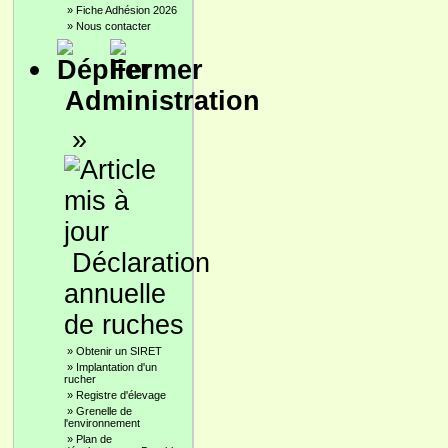
»
Fiche Adhésion 2026
»
Nous contacter
Administration
»
Déclaration
annuelle
de ruches
»
Obtenir un SIRET
»
Implantation d'un
rucher
»
Registre d'élevage
»
Grenelle de
l'environnement
»
Plan de