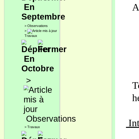
A
En
Septembre
>
Observations
>
Travaux
En
Octobre
>
T
h
Observations
Int
>
Travaux