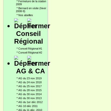
*
Fermeture de la station
2009
*
Bernard en visite (hiver
2008-9)
*
Nos abeilles
Conseil
Régional
*
Conseil Régional #1
*
Conseil Régional #2
AG & CA
*
AG du 23 nov 2019
*
AG du 24 nov 2018
*
AG du 25 nov 2017
*
AG du 28 nov 2015
*
AG du 30 nov 2014
*
AG du 30 nov 2013
*
AG du 1er déc 2012
*
AG 10 déc 2011
*
AG du 11 déc. 2010