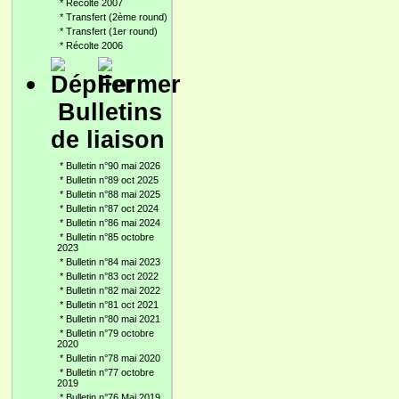
*
Récolte 2007
*
Transfert (2ème round)
*
Transfert (1er round)
*
Récolte 2006
Bulletins
de liaison
*
Bulletin n°90 mai 2026
*
Bulletin n°89 oct 2025
*
Bulletin n°88 mai 2025
*
Bulletin n°87 oct 2024
*
Bulletin n°86 mai 2024
*
Bulletin n°85 octobre
2023
*
Bulletin n°84 mai 2023
*
Bulletin n°83 oct 2022
*
Bulletin n°82 mai 2022
*
Bulletin n°81 oct 2021
*
Bulletin n°80 mai 2021
*
Bulletin n°79 octobre
2020
*
Bulletin n°78 mai 2020
*
Bulletin n°77 octobre
2019
*
Bulletin n°76 Mai 2019