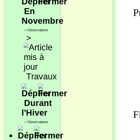
En
P
Novembre
>
Observations
>
Travaux
Durant
l'Hiver
F
>
Observations