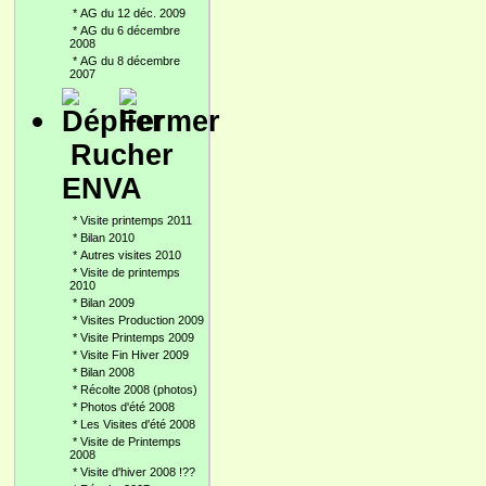
*
AG du 12 déc. 2009
*
AG du 6 décembre
2008
*
AG du 8 décembre
2007
Rucher
ENVA
*
Visite printemps 2011
*
Bilan 2010
*
Autres visites 2010
*
Visite de printemps
2010
*
Bilan 2009
*
Visites Production 2009
*
Visite Printemps 2009
*
Visite Fin Hiver 2009
*
Bilan 2008
*
Récolte 2008 (photos)
*
Photos d'été 2008
*
Les Visites d'été 2008
*
Visite de Printemps
2008
*
Visite d'hiver 2008 !??