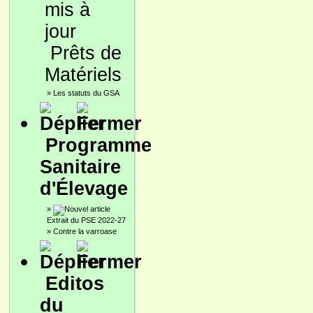
Prêts de
Matériels
»
Les statuts du GSA
Programme
Sanitaire
d'Élevage
»
Extrait du PSE 2022-27
»
Contre la varroase
Editos
du