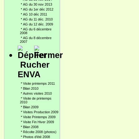
*
AG du 30 nov 2013
*
AG du 1er déc 2012
*
AG 10 déc 2011
*
AG du 11 déc. 2010
*
AG du 12 déc. 2009
*
AG du 6 décembre
2008
*
AG du 8 décembre
2007
Rucher
ENVA
*
Visite printemps 2011
*
Bilan 2010
*
Autres visites 2010
*
Visite de printemps
2010
*
Bilan 2009
*
Visites Production 2009
*
Visite Printemps 2009
*
Visite Fin Hiver 2009
*
Bilan 2008
*
Récolte 2008 (photos)
*
Photos d'été 2008