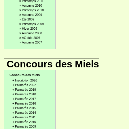
»
Printemps 2011
»
Automne 2010
»
Printemps 2010
»
Automne 2009
»
Été 2009
»
Printemps 2009
»
Hiver 2009
»
Automne 2008
»
AG déc 2007
»
Automne 2007
Concours des Miels
Concours des miels
+
Inscription 2026
+
Palmarès 2022
+
Palmarès 2019
+
Palmarès 2018
+
Palmarès 2017
+
Palmarès 2016
+
Palmarès 2015
+
Palmarès 2014
+
Palmarès 2011
+
Palmarès 2010
+
Palmarès 2009