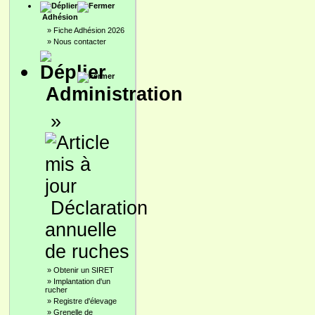
Adhésion
»
Fiche Adhésion 2026
»
Nous contacter
Administration
»
Déclaration
annuelle
de ruches
»
Obtenir un SIRET
»
Implantation d'un
rucher
»
Registre d'élevage
»
Grenelle de