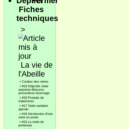
Fiches
techniques
>
La vie de
l'Abeille
>
Couleur des reines
>
#19 Objectifs visite
automne-Mesures
préventives hivernage
>
#18 Produits de
traitements
>
#17 Visite sanitaire
apicole
>
#16 Introduction d'une
reine en ponte
>
#15 La visite de
printemps