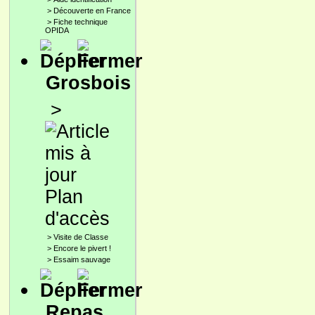
>
Découverte en France
>
Fiche technique
OPIDA
Grosbois
>
Plan
d'accès
>
Visite de Classe
>
Encore le pivert !
>
Essaim sauvage
Repas