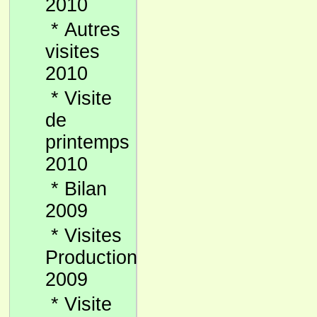
2010
*
Autres
visites
2010
*
Visite
de
printemps
2010
*
Bilan
2009
*
Visites
Production
2009
*
Visite