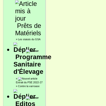
Prêts de
Matériels
»
Les statuts du GSA
Programme
Sanitaire
d'Élevage
»
Extrait du PSE 2022-27
»
Contre la varroase
Editos