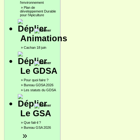
l'environnement
»
Plan de
développement Durable
pour l'Apiculture
Animations
»
Cachan 18 juin
Le GDSA
»
Pour quoi faire ?
»
Bureau GDSA 2026
»
Les statuts du GDSA
Le GSA
»
Que fait-il ?
»
Bureau GSA 2026
»