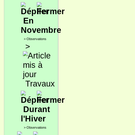
En
Novembre
>
Observations
>
Travaux
Durant
l'Hiver
>
Observations