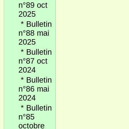
n°89 oct
2025
*
Bulletin
n°88 mai
2025
*
Bulletin
n°87 oct
2024
*
Bulletin
n°86 mai
2024
*
Bulletin
n°85
octobre