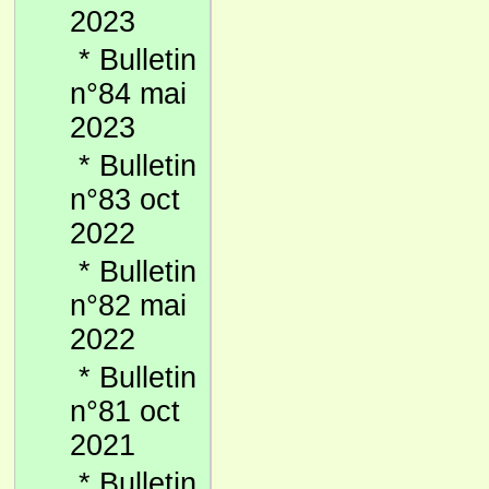
2023
*
Bulletin
n°84 mai
2023
*
Bulletin
n°83 oct
2022
*
Bulletin
n°82 mai
2022
*
Bulletin
n°81 oct
2021
*
Bulletin