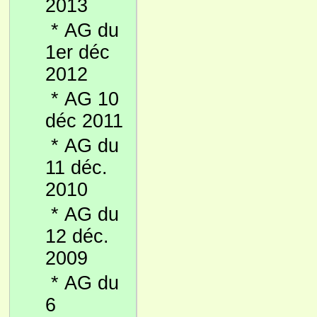
2013
*
AG du
1er déc
2012
*
AG 10
déc 2011
*
AG du
11 déc.
2010
*
AG du
12 déc.
2009
*
AG du
6