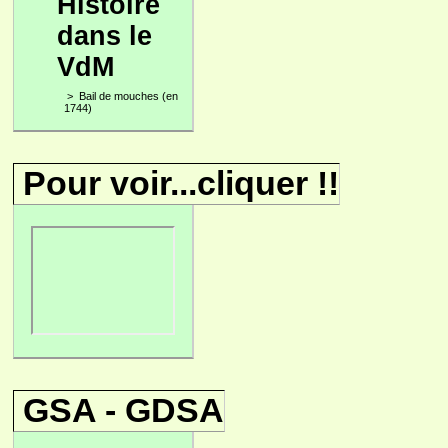
Histoire
dans le
VdM
>
Bail de mouches (en
1744)
Pour voir...cliquer !!
GSA - GDSA