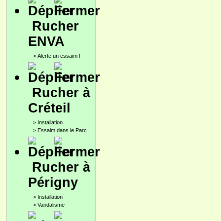
Rucher
ENVA
>
Alerte un essaim !
Rucher à
Créteil
>
Installation
>
Essaim dans le Parc
Rucher à
Périgny
>
Installation
>
Vandalisme