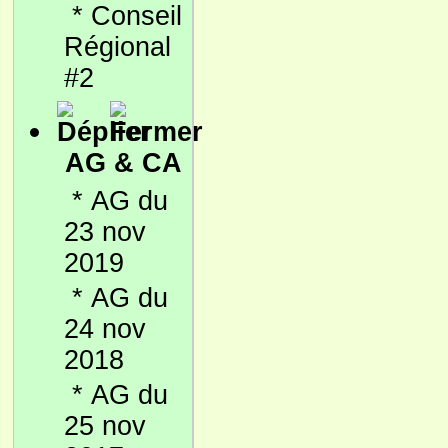
*
Conseil
Régional
#2
AG & CA
*
AG du
23 nov
2019
*
AG du
24 nov
2018
*
AG du
25 nov