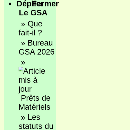
Le GSA
»
Que
fait-il ?
»
Bureau
GSA 2026
»
Prêts de
Matériels
»
Les
statuts du