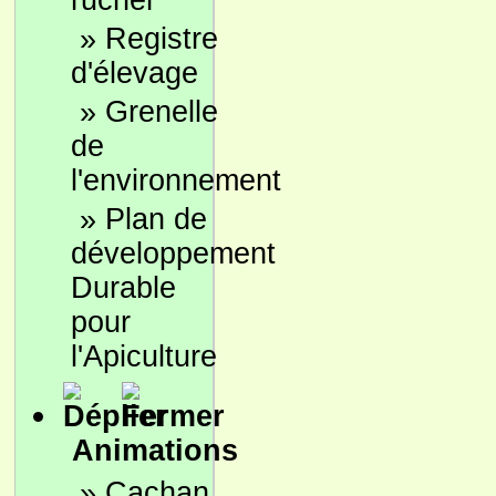
rucher
»
Registre
d'élevage
»
Grenelle
de
l'environnement
»
Plan de
développement
Durable
pour
l'Apiculture
Animations
»
Cachan