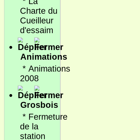
*
La
Charte du
Cueilleur
d'essaim
Animations
*
Animations
2008
Grosbois
*
Fermeture
de la
station