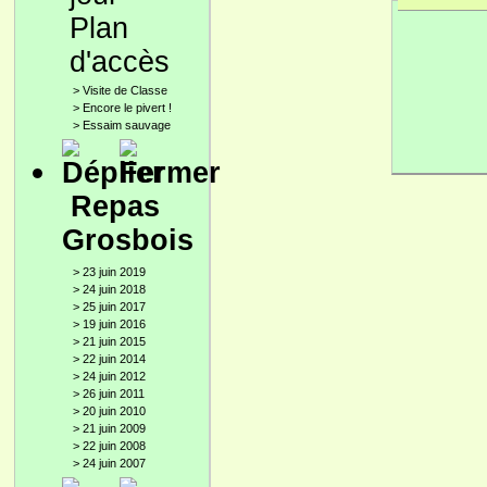
Plan
d'accès
>
Visite de Classe
>
Encore le pivert !
>
Essaim sauvage
Repas
Grosbois
>
23 juin 2019
>
24 juin 2018
>
25 juin 2017
>
19 juin 2016
>
21 juin 2015
>
22 juin 2014
>
24 juin 2012
>
26 juin 2011
>
20 juin 2010
>
21 juin 2009
>
22 juin 2008
>
24 juin 2007