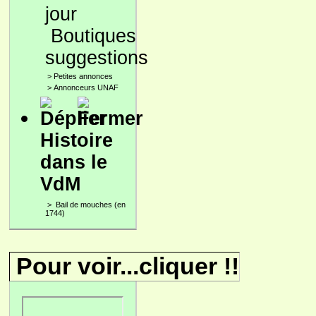
Boutiques
suggestions
>
Petites annonces
>
Annonceurs UNAF
Histoire
dans le
VdM
>
Bail de mouches (en
1744)
Pour voir...cliquer !!