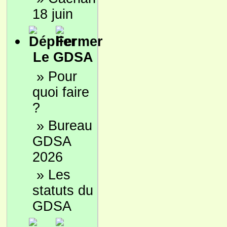
18 juin
Le GDSA
»
Pour
quoi faire
?
»
Bureau
GDSA
2026
»
Les
statuts du
GDSA