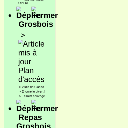
OPIDA
Grosbois
>
Plan
d'accès
>
Visite de Classe
>
Encore le pivert !
>
Essaim sauvage
Repas
Grosbois