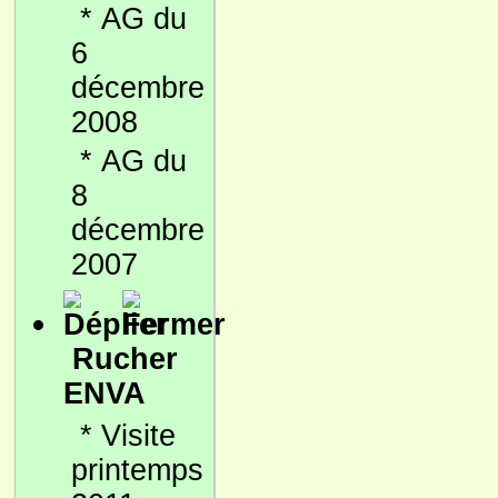
*
AG du
6
décembre
2008
*
AG du
8
décembre
2007
Rucher
ENVA
*
Visite
printemps