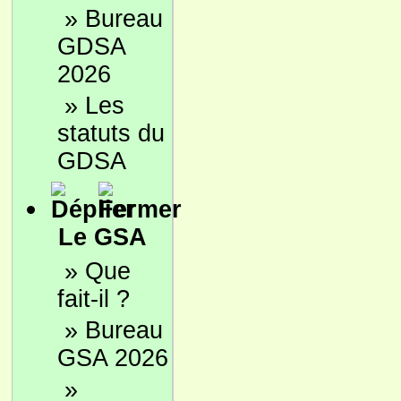
»
Bureau
GDSA
2026
»
Les
statuts du
GDSA
Le GSA
»
Que
fait-il ?
»
Bureau
GSA 2026
»