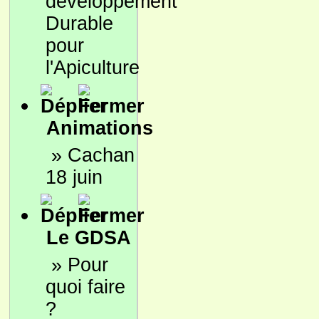
développement
Durable
pour
l'Apiculture
Animations
»
Cachan
18 juin
Le GDSA
»
Pour
quoi faire
?