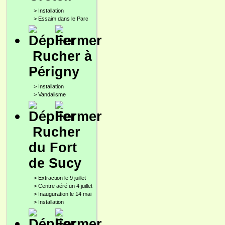
>
Installation
>
Essaim dans le Parc
Rucher à
Périgny
>
Installation
>
Vandalisme
Rucher
du Fort
de Sucy
>
Extraction le 9 juillet
>
Centre aéré un 4 juillet
>
Inauguration le 14 mai
>
Installation