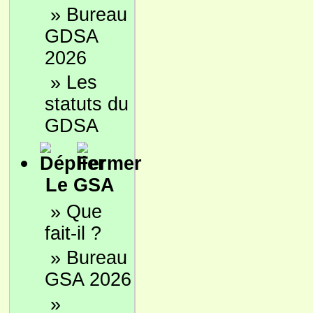
»
Bureau
GDSA
2026
»
Les
statuts du
GDSA
Le GSA
»
Que
fait-il ?
»
Bureau
GSA 2026
»