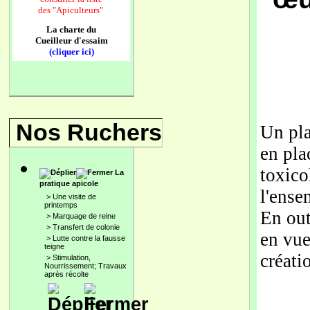
des
"Apiculteurs"
La charte du
Cueilleur d'essaim
(cliquer ici)
Nos Ruchers
Un pla
en pla
toxico
La
pratique apicole
l'ense
>
Une visite de
printemps
En out
>
Marquage de reine
>
Transfert de colonie
en vue
>
Lutte contre la fausse
teigne
créati
>
Stimulation,
Nourrissement; Travaux
après récolte