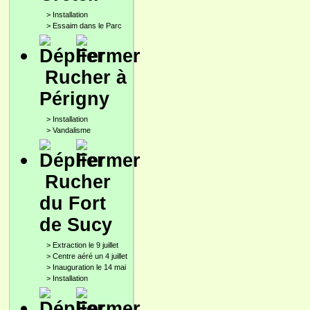
>
Installation
>
Essaim dans le Parc
Rucher à
Périgny
>
Installation
>
Vandalisme
Rucher
du Fort
de Sucy
>
Extraction le 9 juillet
>
Centre aéré un 4 juillet
>
Inauguration le 14 mai
>
Installation