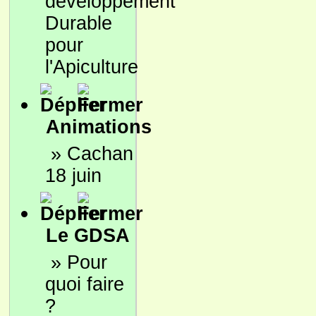
développement
Durable
pour
l'Apiculture
Animations
»
Cachan
18 juin
Le GDSA
»
Pour
quoi faire
?