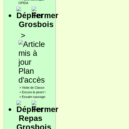
OPIDA
Grosbois
>
Plan
d'accès
>
Visite de Classe
>
Encore le pivert !
>
Essaim sauvage
Repas
Grosbois