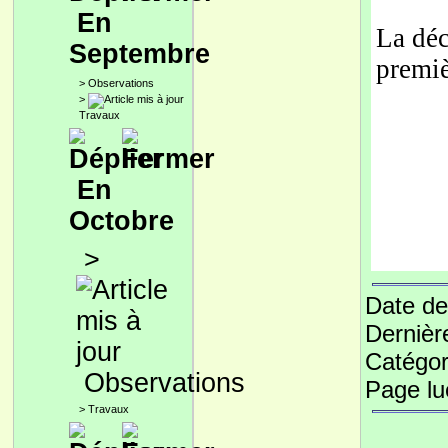
En
La déc
Septembre
premiè
>
Observations
>
Travaux
En
Octobre
>
Date de
Dernièr
Catégor
Observations
Page l
>
Travaux