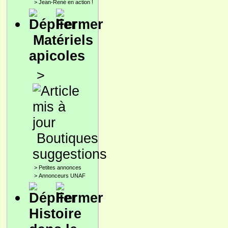
>
Jean-René en action !
Matériels
apicoles
>
Boutiques
suggestions
>
Petites annonces
>
Annonceurs UNAF
Histoire