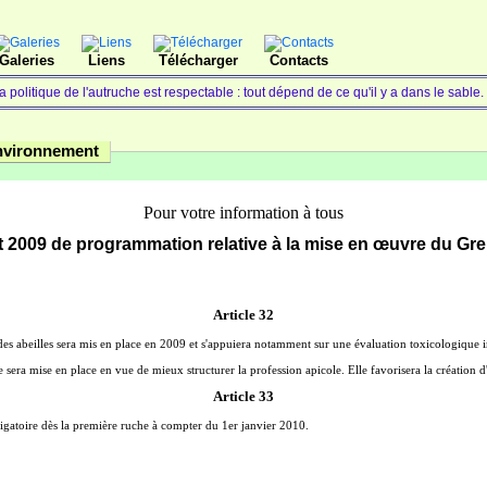
Galeries
Liens
Télécharger
Contacts
a politique de l'autruche est respectable : tout dépend de ce qu'il y a dans le sable
environnement
Pour votre information à tous
t 2009 de programmation relative à la mise en œuvre du Gr
Article 32
es abeilles sera mis en place en 2009 et s'appuiera notamment sur une évaluation toxicologique ind
e sera mise en place en vue de mieux structurer la profession apicole. Elle favorisera la création d'u
Article 33
ligatoire dès la première ruche à compter du 1er janvier 2010.