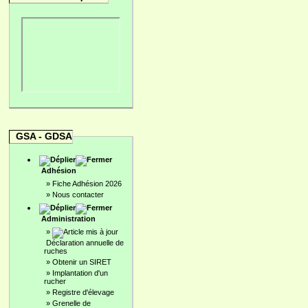
GSA - GDSA
Adhésion
»
Fiche Adhésion 2026
»
Nous contacter
Administration
»
Déclaration annuelle de
ruches
»
Obtenir un SIRET
»
Implantation d'un
rucher
»
Registre d'élevage
»
Grenelle de