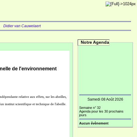
.
Didier van Cauwelaert
Notre Agenda
enelle de l'environnement
épendante relative aux effets, sur les abeilles,
Samedi 08 Août 2026
n institut scientifique et technique de l'abeille.
Semaine n° 32
Agenda pour les 30 prochains
jours
Aucun évènement