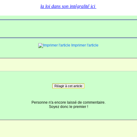
la loi dans son intégralité ici
Imprimer l'article
Réagir à cet article
Personne n'a encore laissé de commentaire.
Soyez donc le premier !