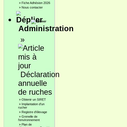
»
Fiche Adhésion 2026
»
Nous contacter
Administration
»
Déclaration
annuelle
de ruches
»
Obtenir un SIRET
»
Implantation d'un
rucher
»
Registre d'élevage
»
Grenelle de
l'environnement
»
Plan de