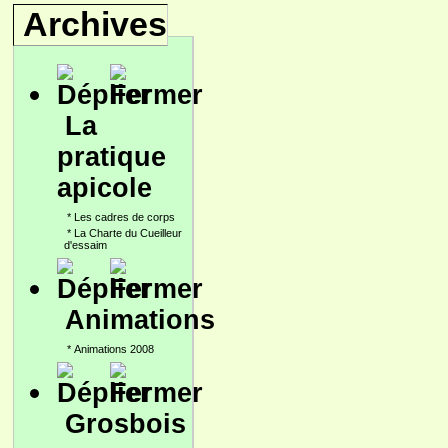
Archives
La
pratique
apicole
*
Les cadres de corps
*
La Charte du Cueilleur
d'essaim
Animations
*
Animations 2008
Grosbois