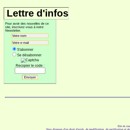
Lettre d'infos
Pour avoir des nouvelles de ce
site, inscrivez-vous à notre
Newsletter.
S'abonner
Se désabonner
Recopier le code :
Site en co
Vous disposez d'un droit d'accès, de modification, de rectification et d