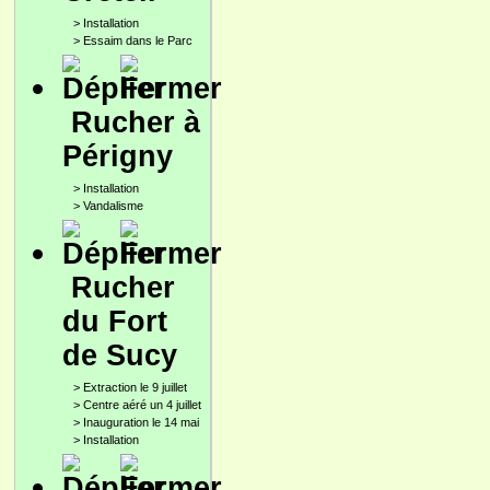
>
Installation
>
Essaim dans le Parc
Rucher à
Périgny
>
Installation
>
Vandalisme
Rucher
du Fort
de Sucy
>
Extraction le 9 juillet
>
Centre aéré un 4 juillet
>
Inauguration le 14 mai
>
Installation