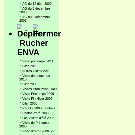
*
AG du 12 déc. 2009
*
AG du 6 décembre
2008
*
AG du 8 décembre
2007
Rucher
ENVA
*
Visite printemps 2011
*
Bilan 2010
*
Autres visites 2010
*
Visite de printemps
2010
*
Bilan 2009
*
Visites Production 2009
*
Visite Printemps 2009
*
Visite Fin Hiver 2009
*
Bilan 2008
*
Récolte 2008 (photos)
*
Photos d'été 2008
*
Les Visites d'été 2008
*
Visite de Printemps
2008
*
Visite d'hiver 2008 !??