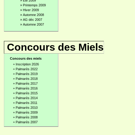
»
Été 2009
»
Printemps 2009
»
Hiver 2009
»
Automne 2008
»
AG déc 2007
»
Automne 2007
Concours des Miels
Concours des miels
+
Inscription 2026
+
Palmarès 2022
+
Palmarès 2019
+
Palmarès 2018
+
Palmarès 2017
+
Palmarès 2016
+
Palmarès 2015
+
Palmarès 2014
+
Palmarès 2011
+
Palmarès 2010
+
Palmarès 2009
+
Palmarès 2008
+
Palmarès 2007