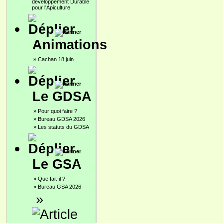
développement Durable
pour l'Apiculture
Animations
»
Cachan 18 juin
Le GDSA
»
Pour quoi faire ?
»
Bureau GDSA 2026
»
Les statuts du GDSA
Le GSA
»
Que fait-il ?
»
Bureau GSA 2026
»