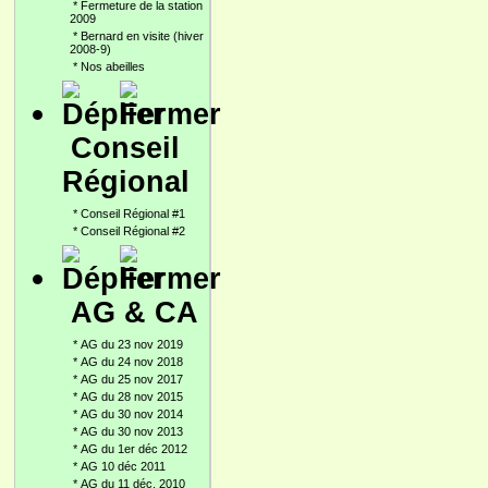
*
Fermeture de la station
2009
*
Bernard en visite (hiver
2008-9)
*
Nos abeilles
Conseil
Régional
*
Conseil Régional #1
*
Conseil Régional #2
AG & CA
*
AG du 23 nov 2019
*
AG du 24 nov 2018
*
AG du 25 nov 2017
*
AG du 28 nov 2015
*
AG du 30 nov 2014
*
AG du 30 nov 2013
*
AG du 1er déc 2012
*
AG 10 déc 2011
*
AG du 11 déc. 2010