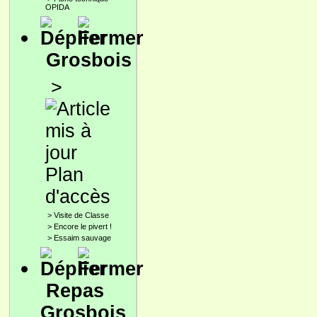
OPIDA
Grosbois
>
Plan
d'accès
>
Visite de Classe
>
Encore le pivert !
>
Essaim sauvage
Repas
Grosbois