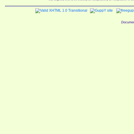
Documen