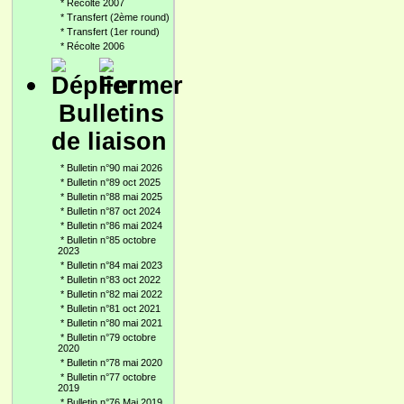
*
Récolte 2007
*
Transfert (2ème round)
*
Transfert (1er round)
*
Récolte 2006
Bulletins
de liaison
*
Bulletin n°90 mai 2026
*
Bulletin n°89 oct 2025
*
Bulletin n°88 mai 2025
*
Bulletin n°87 oct 2024
*
Bulletin n°86 mai 2024
*
Bulletin n°85 octobre
2023
*
Bulletin n°84 mai 2023
*
Bulletin n°83 oct 2022
*
Bulletin n°82 mai 2022
*
Bulletin n°81 oct 2021
*
Bulletin n°80 mai 2021
*
Bulletin n°79 octobre
2020
*
Bulletin n°78 mai 2020
*
Bulletin n°77 octobre
2019
*
Bulletin n°76 Mai 2019