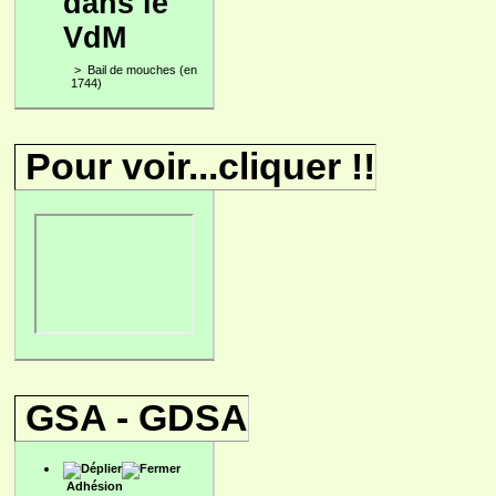
dans le
VdM
>
Bail de mouches (en
1744)
Pour voir...cliquer !!
GSA - GDSA
Adhésion