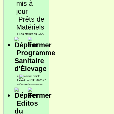
Prêts de
Matériels
»
Les statuts du GSA
Programme
Sanitaire
d'Élevage
»
Extrait du PSE 2022-27
»
Contre la varroase
Editos
du