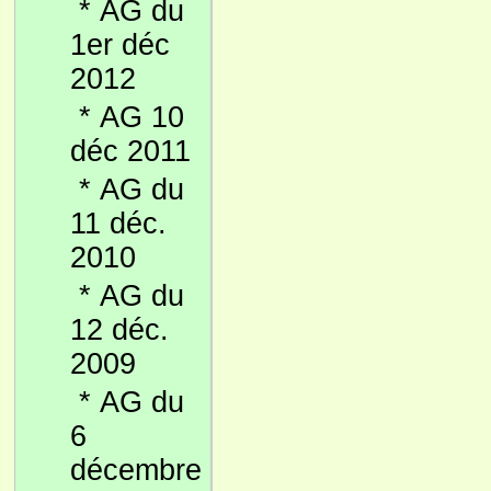
*
AG du
1er déc
2012
*
AG 10
déc 2011
*
AG du
11 déc.
2010
*
AG du
12 déc.
2009
*
AG du
6
décembre