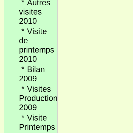
*
Autres
visites
2010
*
Visite
de
printemps
2010
*
Bilan
2009
*
Visites
Production
2009
*
Visite
Printemps