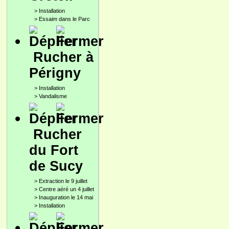
>
Installation
>
Essaim dans le Parc
Rucher à
Périgny
>
Installation
>
Vandalisme
Rucher
du Fort
de Sucy
>
Extraction le 9 juillet
>
Centre aéré un 4 juillet
>
Inauguration le 14 mai
>
Installation