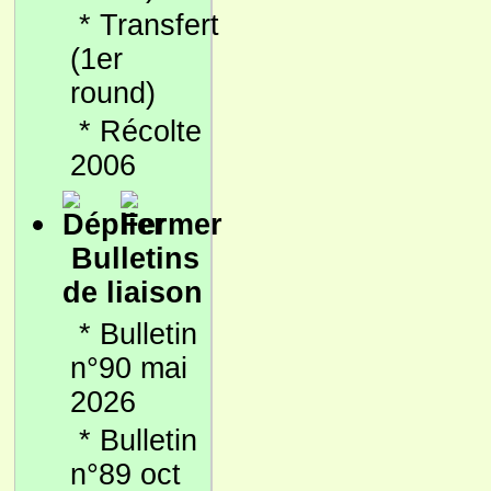
*
Transfert
(1er
round)
*
Récolte
2006
Bulletins
de liaison
*
Bulletin
n°90 mai
2026
*
Bulletin
n°89 oct