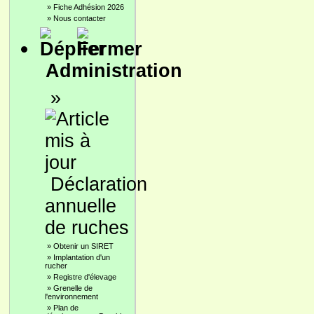
»
Fiche Adhésion 2026
»
Nous contacter
Administration
»
Déclaration
annuelle
de ruches
»
Obtenir un SIRET
»
Implantation d'un
rucher
»
Registre d'élevage
»
Grenelle de
l'environnement
»
Plan de