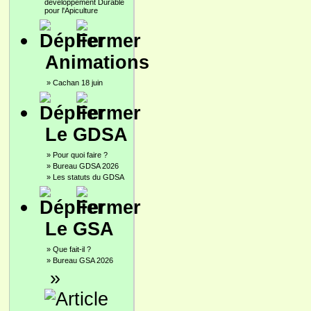
développement Durable
pour l'Apiculture
Animations
»
Cachan 18 juin
Le GDSA
»
Pour quoi faire ?
»
Bureau GDSA 2026
»
Les statuts du GDSA
Le GSA
»
Que fait-il ?
»
Bureau GSA 2026
»