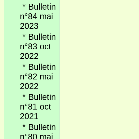
*
Bulletin
n°84 mai
2023
*
Bulletin
n°83 oct
2022
*
Bulletin
n°82 mai
2022
*
Bulletin
n°81 oct
2021
*
Bulletin
n°80 mai