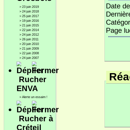
Date de
>
23 juin 2019
>
24 juin 2018
Dernièr
>
25 juin 2017
Catégor
>
19 juin 2016
>
21 juin 2015
Page l
>
22 juin 2014
>
24 juin 2012
>
26 juin 2011
>
20 juin 2010
>
21 juin 2009
>
22 juin 2008
>
24 juin 2007
Réac
Rucher
ENVA
>
Alerte un essaim !
Rucher à
Créteil