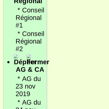
Régional
*
Conseil
Régional
#1
*
Conseil
Régional
#2
AG & CA
*
AG du
23 nov
2019
*
AG du