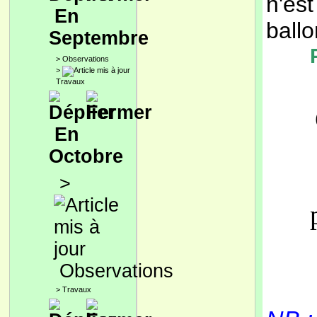
n'est
En
ballo
Septembre
>
Observations
>
Travaux
En
Octobre
>
Observations
>
Travaux