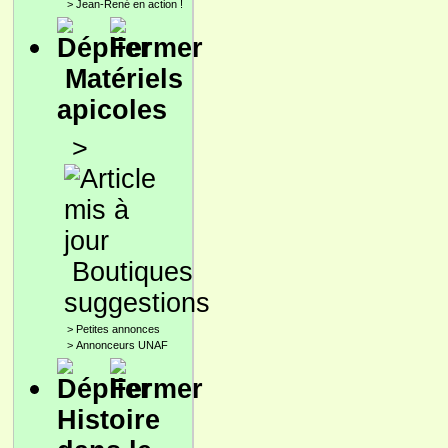
>
Jean-René en action !
Matériels
apicoles
>
Boutiques
suggestions
>
Petites annonces
>
Annonceurs UNAF
Histoire