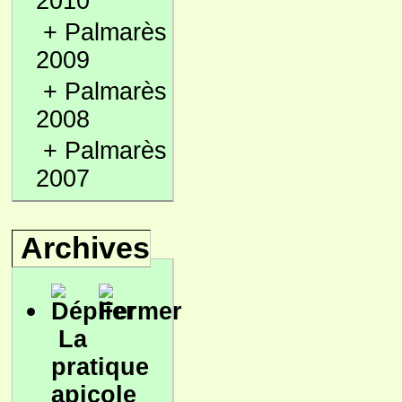
2010
+
Palmarès
2009
+
Palmarès
2008
+
Palmarès
2007
Archives
La
pratique
apicole