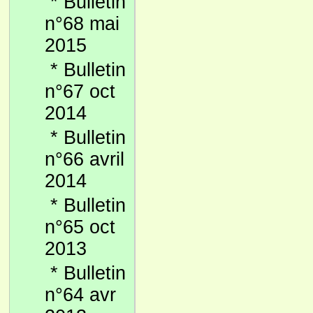
*
Bulletin
n°68 mai
2015
*
Bulletin
n°67 oct
2014
*
Bulletin
n°66 avril
2014
*
Bulletin
n°65 oct
2013
*
Bulletin
n°64 avr