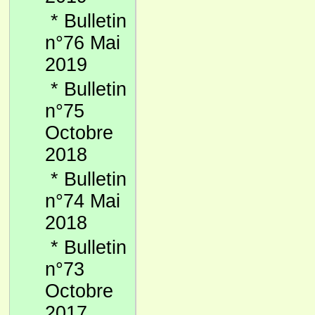
*
Bulletin
n°76 Mai
2019
*
Bulletin
n°75
Octobre
2018
*
Bulletin
n°74 Mai
2018
*
Bulletin
n°73
Octobre
2017