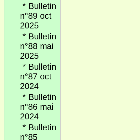
*
Bulletin
n°89 oct
2025
*
Bulletin
n°88 mai
2025
*
Bulletin
n°87 oct
2024
*
Bulletin
n°86 mai
2024
*
Bulletin
n°85