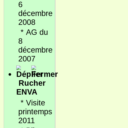
6
décembre
2008
*
AG du
8
décembre
2007
Rucher
ENVA
*
Visite
printemps
2011