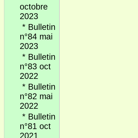
octobre
2023
*
Bulletin
n°84 mai
2023
*
Bulletin
n°83 oct
2022
*
Bulletin
n°82 mai
2022
*
Bulletin
n°81 oct
2021