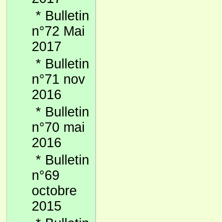
*
Bulletin
n°72 Mai
2017
*
Bulletin
n°71 nov
2016
*
Bulletin
n°70 mai
2016
*
Bulletin
n°69
octobre
2015