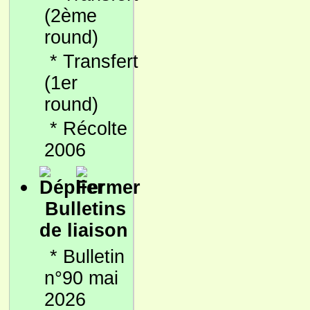
(2ème
round)
*
Transfert
(1er
round)
*
Récolte
2006
Bulletins
de liaison
*
Bulletin
n°90 mai
2026