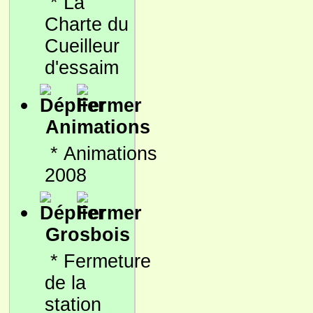
*
La
Charte du
Cueilleur
d'essaim
Animations
*
Animations
2008
Grosbois
*
Fermeture
de la
station