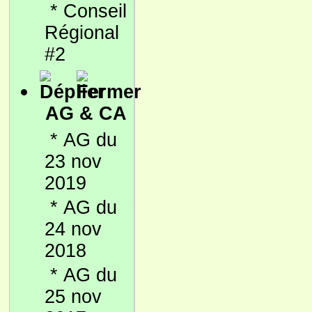
*
Conseil
Régional
#2
AG & CA
*
AG du
23 nov
2019
*
AG du
24 nov
2018
*
AG du
25 nov