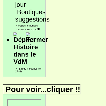
Boutiques
suggestions
>
Petites annonces
>
Annonceurs UNAF
Histoire
dans le
VdM
>
Bail de mouches (en
1744)
Pour voir...cliquer !!