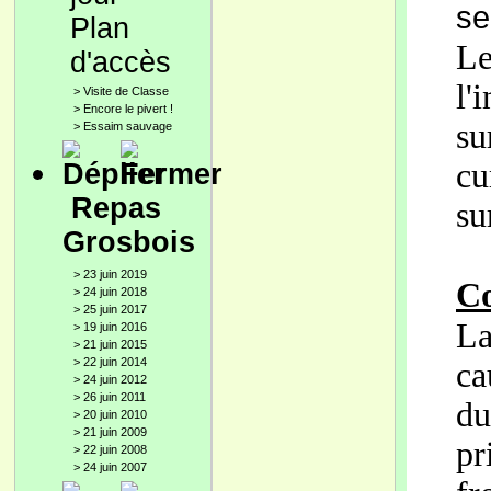
se
Plan
L
d'accès
l'
>
Visite de Classe
>
Encore le pivert !
su
>
Essaim sauvage
cu
Repas
su
Grosbois
>
23 juin 2019
Co
>
24 juin 2018
>
25 juin 2017
L
>
19 juin 2016
>
21 juin 2015
>
22 juin 2014
ca
>
24 juin 2012
>
26 juin 2011
du
>
20 juin 2010
>
21 juin 2009
p
>
22 juin 2008
>
24 juin 2007