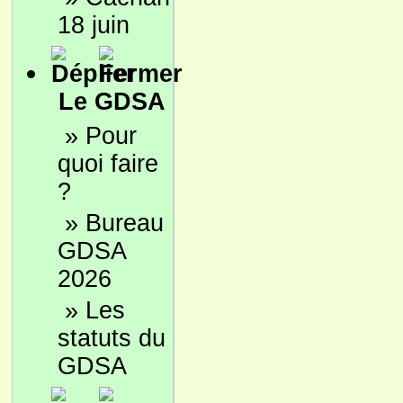
18 juin
Le GDSA
»
Pour
quoi faire
?
»
Bureau
GDSA
2026
»
Les
statuts du
GDSA