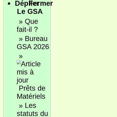
Le GSA
»
Que
fait-il ?
»
Bureau
GSA 2026
»
Prêts de
Matériels
»
Les
statuts du