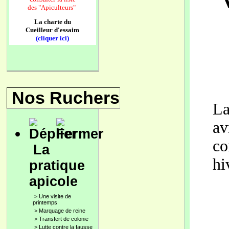
des
"Apiculteurs"
La charte du
Cueilleur d'essaim
(cliquer ici)
Nos Ruchers
La
av
co
La
hi
pratique
apicole
>
Une visite de
printemps
>
Marquage de reine
>
Transfert de colonie
>
Lutte contre la fausse