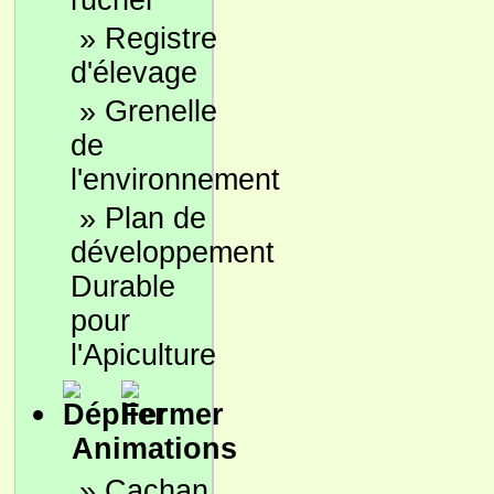
rucher
»
Registre
d'élevage
»
Grenelle
de
l'environnement
»
Plan de
développement
Durable
pour
l'Apiculture
Animations
»
Cachan