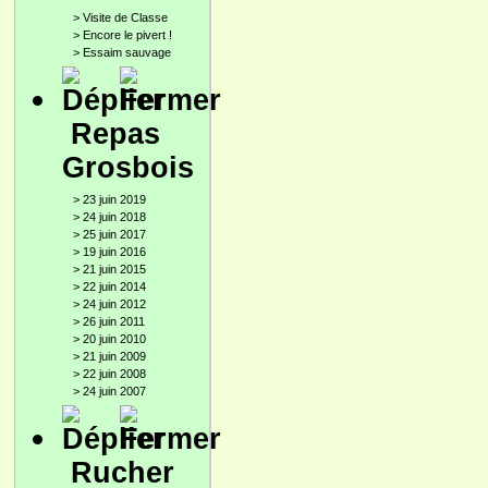
>
Visite de Classe
>
Encore le pivert !
>
Essaim sauvage
Repas
Grosbois
>
23 juin 2019
>
24 juin 2018
>
25 juin 2017
>
19 juin 2016
>
21 juin 2015
>
22 juin 2014
>
24 juin 2012
>
26 juin 2011
>
20 juin 2010
>
21 juin 2009
>
22 juin 2008
>
24 juin 2007
Rucher