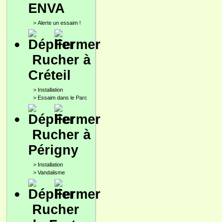
ENVA
>
Alerte un essaim !
Rucher à
Créteil
>
Installation
>
Essaim dans le Parc
Rucher à
Périgny
>
Installation
>
Vandalisme
Rucher