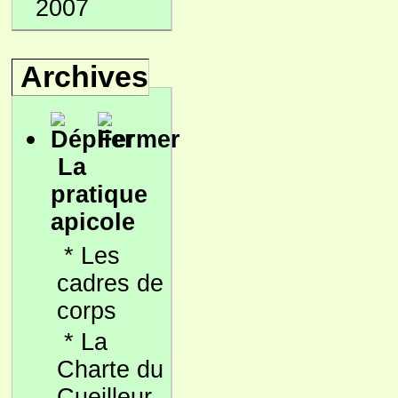
2007
Archives
La
pratique
apicole
*
Les
cadres de
corps
*
La
Charte du
Cueilleur