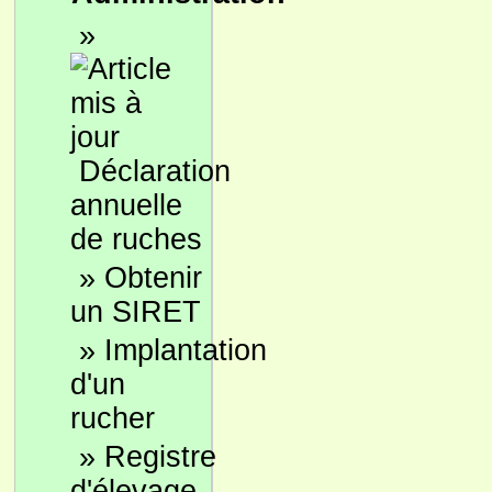
»
Déclaration
annuelle
de ruches
»
Obtenir
un SIRET
»
Implantation
d'un
rucher
»
Registre
d'élevage