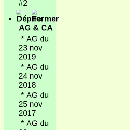
#2
AG & CA
*
AG du
23 nov
2019
*
AG du
24 nov
2018
*
AG du
25 nov
2017
*
AG du