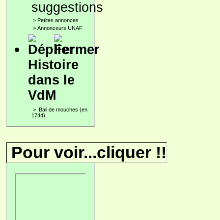
suggestions
>
Petites annonces
>
Annonceurs UNAF
Histoire
dans le
VdM
>
Bail de mouches (en
1744)
Pour voir...cliquer !!