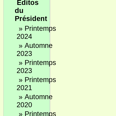
Editos
du
Président
»
Printemps
2024
»
Automne
2023
»
Printemps
2023
»
Printemps
2021
»
Automne
2020
»
Printemps