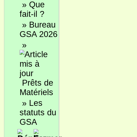
»
Que
fait-il ?
»
Bureau
GSA 2026
»
Prêts de
Matériels
»
Les
statuts du
GSA