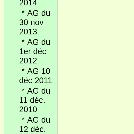
2014
*
AG du
30 nov
2013
*
AG du
1er déc
2012
*
AG 10
déc 2011
*
AG du
11 déc.
2010
*
AG du
12 déc.