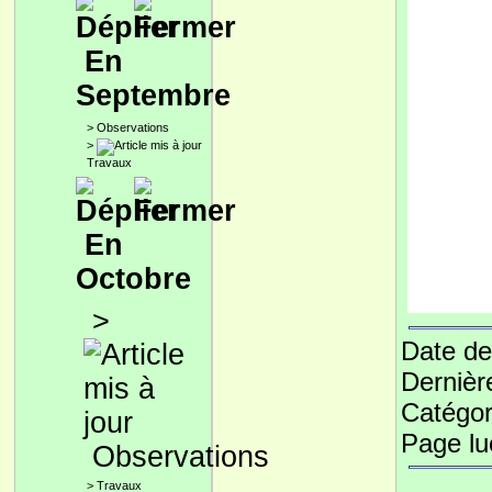
En
Septembre
>
Observations
>
Travaux
En
Octobre
>
Date de
Dernièr
Catégor
Page l
Observations
>
Travaux