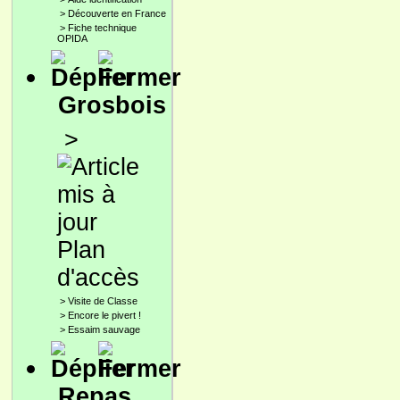
>
Découverte en France
>
Fiche technique
OPIDA
Grosbois
>
Plan
d'accès
>
Visite de Classe
>
Encore le pivert !
>
Essaim sauvage
Repas