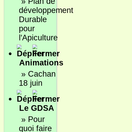
»
Plan de
développement
Durable
pour
l'Apiculture
Animations
»
Cachan
18 juin
Le GDSA
»
Pour
quoi faire