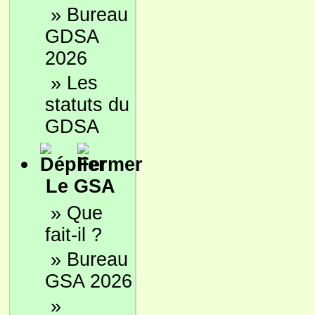
»
Bureau
GDSA
2026
»
Les
statuts du
GDSA
Le GSA
»
Que
fait-il ?
»
Bureau
GSA 2026
»