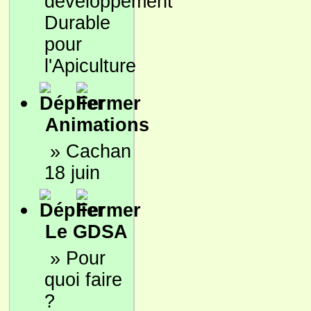
développement
Durable
pour
l'Apiculture
Animations
»
Cachan
18 juin
Le GDSA
»
Pour
quoi faire
?