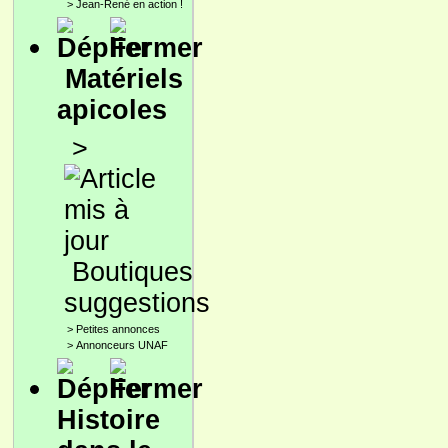
>
Jean-René en action !
Matériels
apicoles
>
Boutiques
suggestions
>
Petites annonces
>
Annonceurs UNAF
Histoire