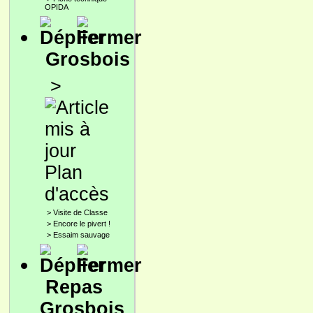
OPIDA
Grosbois
>
Plan
d'accès
>
Visite de Classe
>
Encore le pivert !
>
Essaim sauvage
Repas
Grosbois