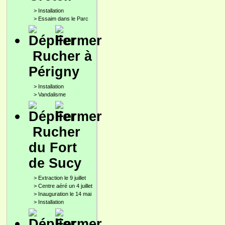
>
Installation
>
Essaim dans le Parc
Rucher à
Périgny
>
Installation
>
Vandalisme
Rucher
du Fort
de Sucy
>
Extraction le 9 juillet
>
Centre aéré un 4 juillet
>
Inauguration le 14 mai
>
Installation