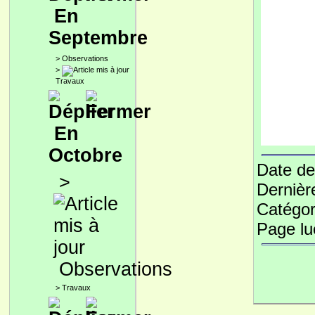
En
Septembre
>
Observations
>
Travaux
En
Octobre
Date de
>
Dernièr
Catégor
Page l
Observations
>
Travaux