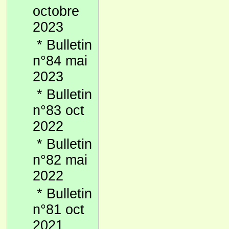
octobre
2023
*
Bulletin
n°84 mai
2023
*
Bulletin
n°83 oct
2022
*
Bulletin
n°82 mai
2022
*
Bulletin
n°81 oct
2021