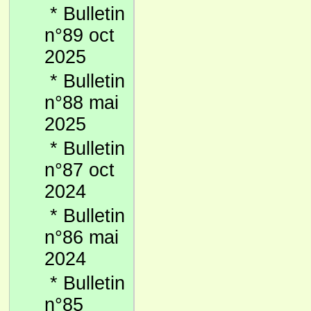
*
Bulletin
n°89 oct
2025
*
Bulletin
n°88 mai
2025
*
Bulletin
n°87 oct
2024
*
Bulletin
n°86 mai
2024
*
Bulletin
n°85