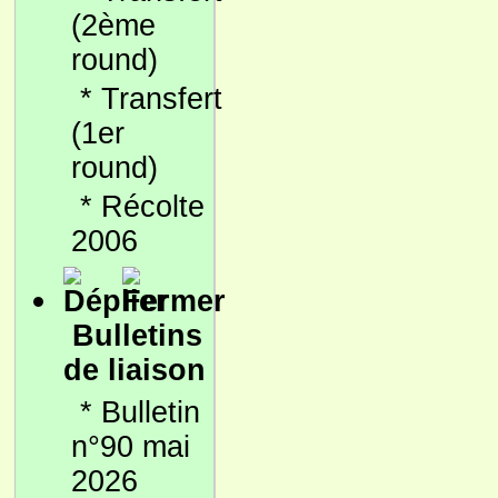
(2ème
round)
*
Transfert
(1er
round)
*
Récolte
2006
Bulletins
de liaison
*
Bulletin
n°90 mai
2026