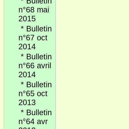
*
Bulletin
n°68 mai
2015
*
Bulletin
n°67 oct
2014
*
Bulletin
n°66 avril
2014
*
Bulletin
n°65 oct
2013
*
Bulletin
n°64 avr