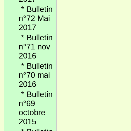
*
Bulletin
n°72 Mai
2017
*
Bulletin
n°71 nov
2016
*
Bulletin
n°70 mai
2016
*
Bulletin
n°69
octobre
2015