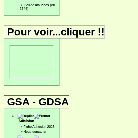
>
Bail de mouches (en
1744)
Pour voir...cliquer !!
GSA - GDSA
Adhésion
»
Fiche Adhésion 2026
»
Nous contacter