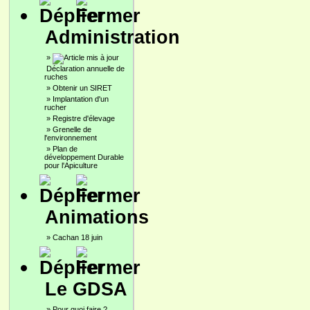
Administration
»
Déclaration annuelle de
ruches
»
Obtenir un SIRET
»
Implantation d'un
rucher
»
Registre d'élevage
»
Grenelle de
l'environnement
»
Plan de
développement Durable
pour l'Apiculture
Animations
»
Cachan 18 juin
Le GDSA
»
Pour quoi faire ?