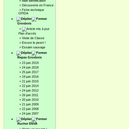
>
Aide identification
>
Découverte en France
>
Fiche technique
OPIDA
Grosbois
>
Plan d'accès
>
Visite de Classe
>
Encore le pivert !
>
Essaim sauvage
Repas Grosbois
>
23 juin 2019
>
24 juin 2018
>
25 juin 2017
>
19 juin 2016
>
21 juin 2015
>
22 juin 2014
>
24 juin 2012
>
26 juin 2011
>
20 juin 2010
>
21 juin 2009
>
22 juin 2008
>
24 juin 2007
Rucher ENVA