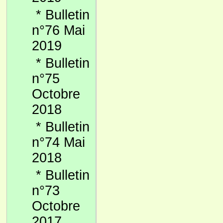
*
Bulletin
n°76 Mai
2019
*
Bulletin
n°75
Octobre
2018
*
Bulletin
n°74 Mai
2018
*
Bulletin
n°73
Octobre
2017