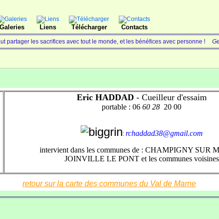
Galeries
Liens
Télécharger
Contacts
faut partager les sacrifices avec tout le monde, et les bénéfices avec personne !
Ge
Eric HADDAD
- Cueilleur d'essaim
portable : 06
60 28
20 00
rchaddad38@gmail.com
:
intervient dans les communes de : CHAMPIGNY SUR
JOINVILLE LE PONT et les communes voisines
retour sur la carte des communes du Val de Marne