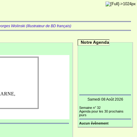
orges Wolinski (Illustrateur de BD français)
Notre Agenda
 MARNE
,
Samedi 08 Août 2026
Semaine n° 32
Agenda pour les 30 prochains
jours
Aucun évènement