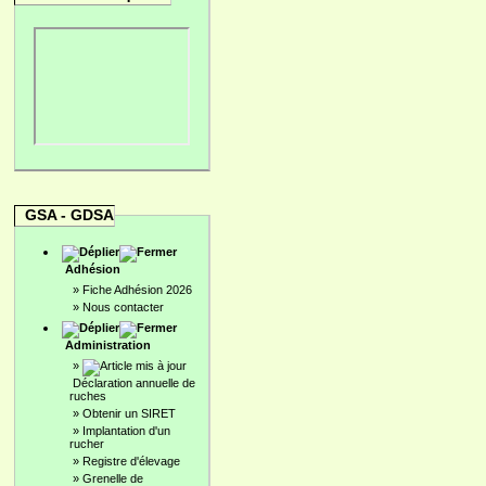
GSA - GDSA
Adhésion
»
Fiche Adhésion 2026
»
Nous contacter
Administration
»
Déclaration annuelle de
ruches
»
Obtenir un SIRET
»
Implantation d'un
rucher
»
Registre d'élevage
»
Grenelle de