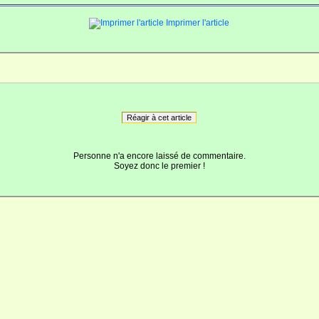
Imprimer l'article
Réagir à cet article
Personne n'a encore laissé de commentaire.
Soyez donc le premier !