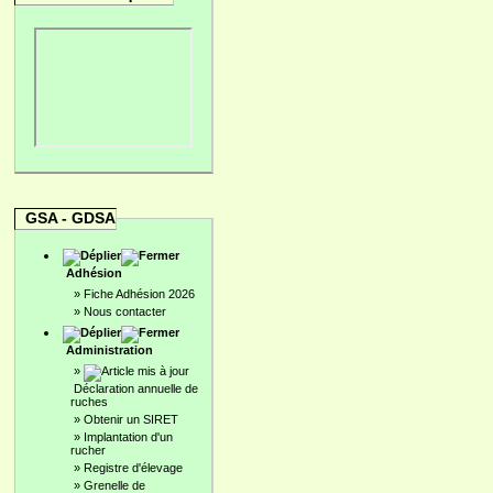
GSA - GDSA
Adhésion
»
Fiche Adhésion 2026
»
Nous contacter
Administration
»
Déclaration annuelle de
ruches
»
Obtenir un SIRET
»
Implantation d'un
rucher
»
Registre d'élevage
»
Grenelle de