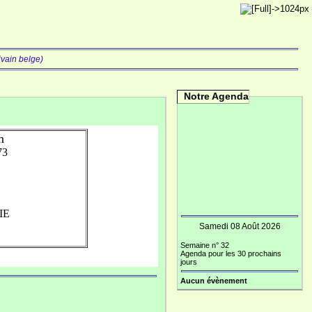
ivain belge)
Notre Agenda
m
73
IE
Samedi 08 Août 2026
Semaine n° 32
Agenda pour les 30 prochains
jours
Aucun évènement