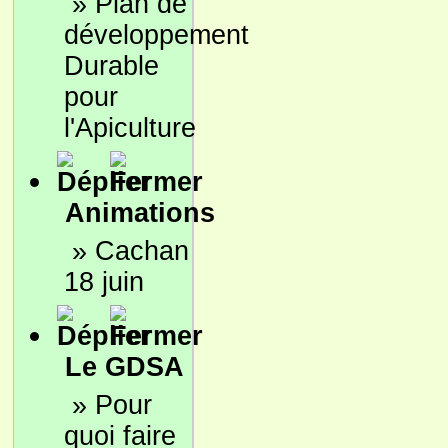
»
Plan de
développement
Durable
pour
l'Apiculture
Animations
»
Cachan
18 juin
Le GDSA
»
Pour
quoi faire