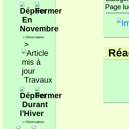
Page l
En
Novembre
>
Observations
>
Réac
Travaux
Durant
l'Hiver
>
Observations