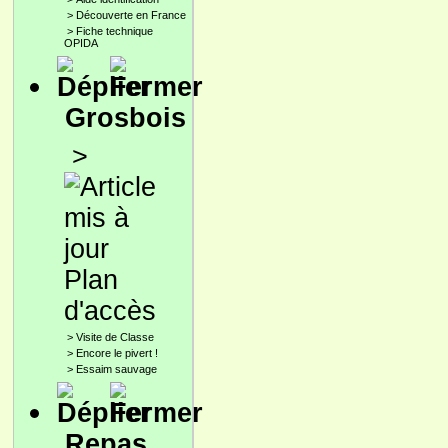
>
Découverte en France
>
Fiche technique
OPIDA
Grosbois
>
Plan
d'accès
>
Visite de Classe
>
Encore le pivert !
>
Essaim sauvage
Repas