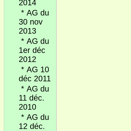
2014
*
AG du
30 nov
2013
*
AG du
1er déc
2012
*
AG 10
déc 2011
*
AG du
11 déc.
2010
*
AG du
12 déc.