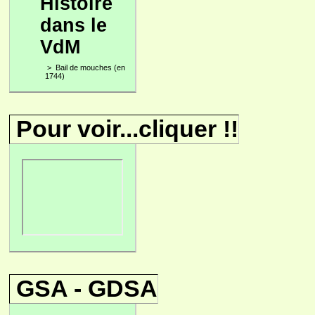
Histoire
dans le
VdM
>
Bail de mouches (en
1744)
Pour voir...cliquer !!
GSA - GDSA