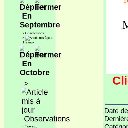
En
M
Septembre
>
Observations
>
Travaux
En
Octobre
Cl
>
Date de
Observations
Dernièr
Catégor
>
Travaux