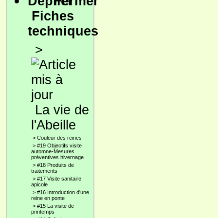
Fiches
techniques
>
La vie de
l'Abeille
>
Couleur des reines
>
#19 Objectifs visite
automne-Mesures
préventives hivernage
>
#18 Produits de
traitements
>
#17 Visite sanitaire
apicole
>
#16 Introduction d'une
reine en ponte
>
#15 La visite de
printemps