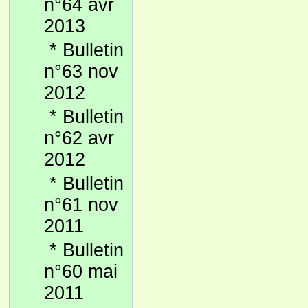
n°64 avr
2013
*
Bulletin
n°63 nov
2012
*
Bulletin
n°62 avr
2012
*
Bulletin
n°61 nov
2011
*
Bulletin
n°60 mai
2011