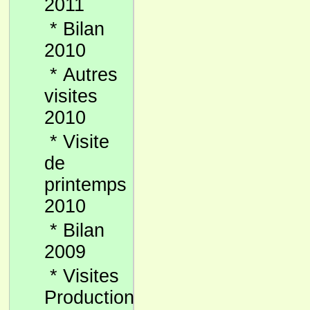
2011
*
Bilan
2010
*
Autres
visites
2010
*
Visite
de
printemps
2010
*
Bilan
2009
*
Visites
Production