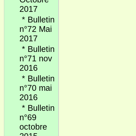
2017
*
Bulletin
n°72 Mai
2017
*
Bulletin
n°71 nov
2016
*
Bulletin
n°70 mai
2016
*
Bulletin
n°69
octobre