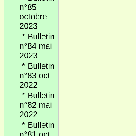
n°85
octobre
2023
*
Bulletin
n°84 mai
2023
*
Bulletin
n°83 oct
2022
*
Bulletin
n°82 mai
2022
*
Bulletin
n°81 oct