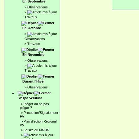
En Septembre
>
Observations
>
Travaux
En Octobre
>
Observations
>
Travaux
En Novembre
>
Observations
>
Travaux
Durant l'Hiver
>
Observations
Vespa Velutina
>
Pièger ou ne pas
piéger ?
>
Protection/Signalement
FA
>
Plan d'action Régional
VV
>
Le site du MNHN
>