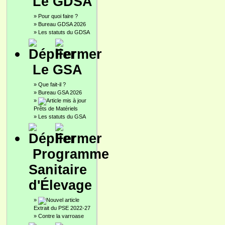
Le GDSA
»
Pour quoi faire ?
»
Bureau GDSA 2026
»
Les statuts du GDSA
Le GSA
»
Que fait-il ?
»
Bureau GSA 2026
»
Prêts de Matériels
»
Les statuts du GSA
Programme
Sanitaire
d'Élevage
»
Extrait du PSE 2022-27
»
Contre la varroase