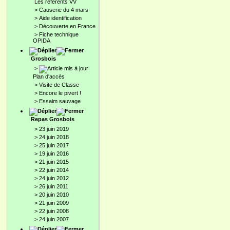
Les référents VV
>
Causerie du 4 mars
>
Aide identification
>
Découverte en France
>
Fiche technique
OPIDA
Grosbois
>
Plan d'accès
>
Visite de Classe
>
Encore le pivert !
>
Essaim sauvage
Repas Grosbois
>
23 juin 2019
>
24 juin 2018
>
25 juin 2017
>
19 juin 2016
>
21 juin 2015
>
22 juin 2014
>
24 juin 2012
>
26 juin 2011
>
20 juin 2010
>
21 juin 2009
>
22 juin 2008
>
24 juin 2007