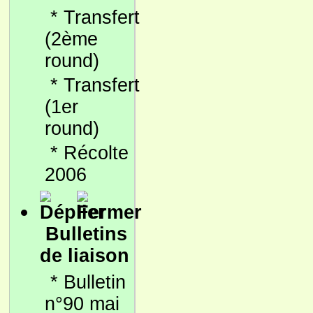
*
Transfert
(2ème
round)
*
Transfert
(1er
round)
*
Récolte
2006
Bulletins
de liaison
*
Bulletin
n°90 mai