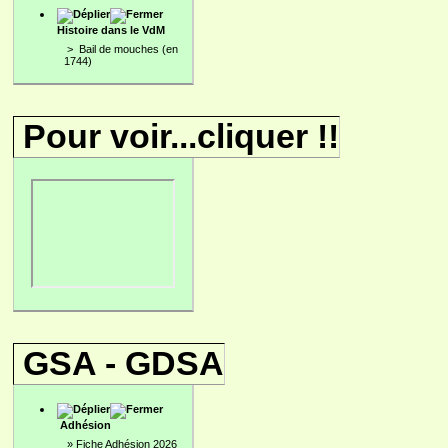
Histoire dans le VdM
>
Bail de mouches (en
1744)
Pour voir...cliquer !!
GSA - GDSA
Adhésion
»
Fiche Adhésion 2026