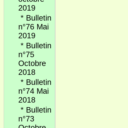
2019
*
Bulletin
n°76 Mai
2019
*
Bulletin
n°75
Octobre
2018
*
Bulletin
n°74 Mai
2018
*
Bulletin
n°73
Octobre