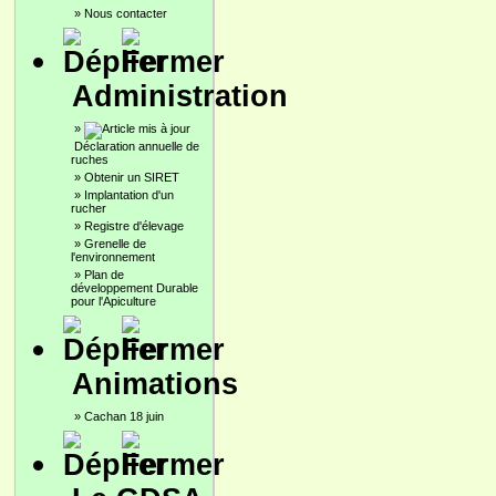
»
Nous contacter
Administration
»
Déclaration annuelle de
ruches
»
Obtenir un SIRET
»
Implantation d'un
rucher
»
Registre d'élevage
»
Grenelle de
l'environnement
»
Plan de
développement Durable
pour l'Apiculture
Animations
»
Cachan 18 juin