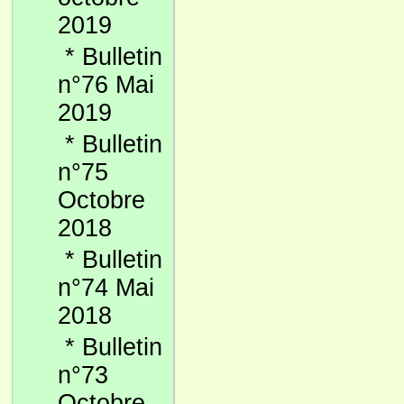
2019
*
Bulletin
n°76 Mai
2019
*
Bulletin
n°75
Octobre
2018
*
Bulletin
n°74 Mai
2018
*
Bulletin
n°73
Octobre