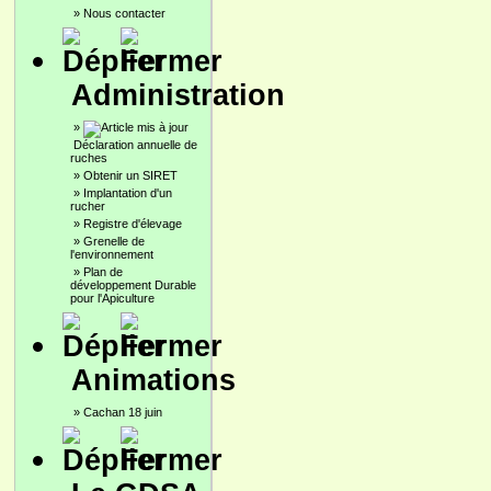
»
Nous contacter
Administration
»
Déclaration annuelle de
ruches
»
Obtenir un SIRET
»
Implantation d'un
rucher
»
Registre d'élevage
»
Grenelle de
l'environnement
»
Plan de
développement Durable
pour l'Apiculture
Animations
»
Cachan 18 juin