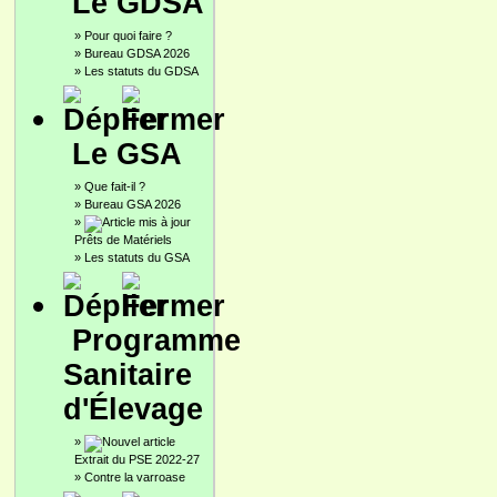
Le GDSA
»
Pour quoi faire ?
»
Bureau GDSA 2026
»
Les statuts du GDSA
Le GSA
»
Que fait-il ?
»
Bureau GSA 2026
»
Prêts de Matériels
»
Les statuts du GSA
Programme
Sanitaire
d'Élevage
»
Extrait du PSE 2022-27
»
Contre la varroase