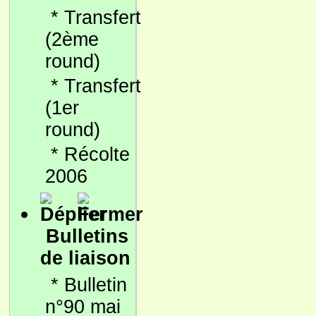
*
Transfert
(2ème
round)
*
Transfert
(1er
round)
*
Récolte
2006
Bulletins
de liaison
*
Bulletin
n°90 mai