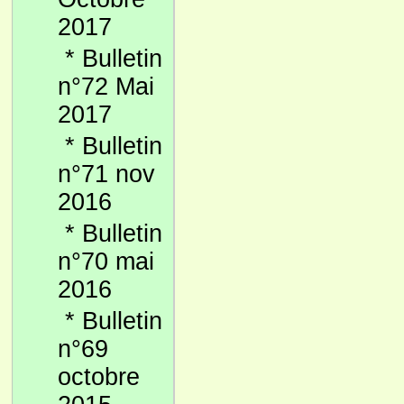
2017
*
Bulletin
n°72 Mai
2017
*
Bulletin
n°71 nov
2016
*
Bulletin
n°70 mai
2016
*
Bulletin
n°69
octobre