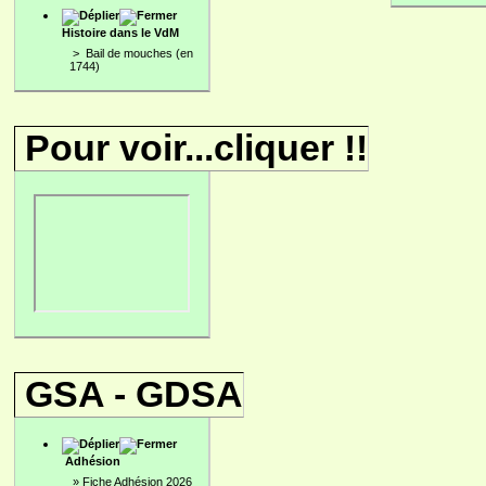
Histoire dans le VdM
>
Bail de mouches (en
1744)
Pour voir...cliquer !!
GSA - GDSA
Adhésion
»
Fiche Adhésion 2026