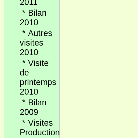
2011
*
Bilan
2010
*
Autres
visites
2010
*
Visite
de
printemps
2010
*
Bilan
2009
*
Visites
Production