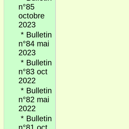
n°85
octobre
2023
*
Bulletin
n°84 mai
2023
*
Bulletin
n°83 oct
2022
*
Bulletin
n°82 mai
2022
*
Bulletin
n°81 oct