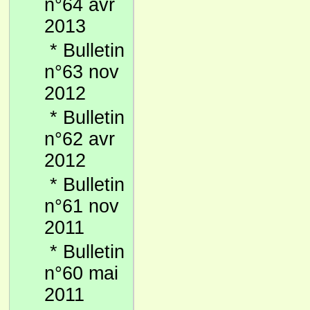
n°64 avr
2013
*
Bulletin
n°63 nov
2012
*
Bulletin
n°62 avr
2012
*
Bulletin
n°61 nov
2011
*
Bulletin
n°60 mai
2011